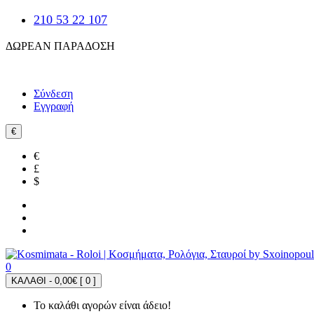
210 53 22 107
ΔΩΡΕΑΝ ΠΑΡΑΔΟΣΗ
Σύνδεση
Εγγραφή
€
€
£
$
0
ΚΑΛΑΘΙ - 0,00€ [
0
]
Το καλάθι αγορών είναι άδειο!