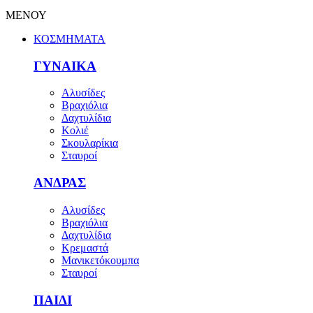
ΜΕΝΟΥ
ΚΟΣΜΗΜΑΤΑ
ΓΥΝΑΙΚΑ
Αλυσίδες
Βραχιόλια
Δαχτυλίδια
Κολιέ
Σκουλαρίκια
Σταυροί
ΑΝΔΡΑΣ
Αλυσίδες
Βραχιόλια
Δαχτυλίδια
Κρεμαστά
Μανικετόκουμπα
Σταυροί
ΠΑΙΔΙ