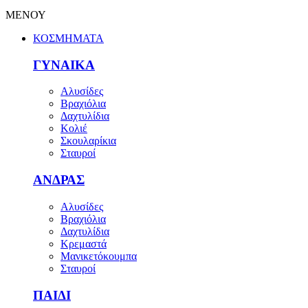
ΜΕΝΟΥ
ΚΟΣΜΗΜΑΤΑ
ΓΥΝΑΙΚΑ
Αλυσίδες
Βραχιόλια
Δαχτυλίδια
Κολιέ
Σκουλαρίκια
Σταυροί
ΑΝΔΡΑΣ
Αλυσίδες
Βραχιόλια
Δαχτυλίδια
Κρεμαστά
Μανικετόκουμπα
Σταυροί
ΠΑΙΔΙ