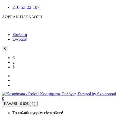
210 53 22 107
ΔΩΡΕΑΝ ΠΑΡΑΔΟΣΗ
Σύνδεση
Εγγραφή
€
€
£
$
0
ΚΑΛΑΘΙ - 0,00€ [
0
]
Το καλάθι αγορών είναι άδειο!