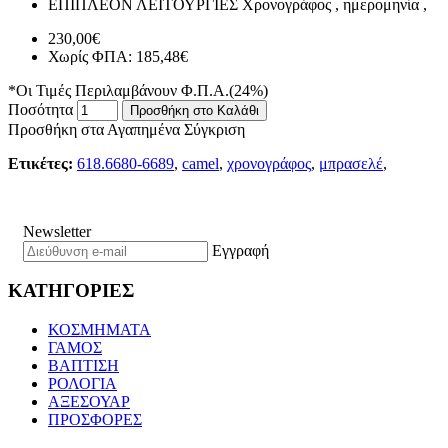
ΕΠΙΠΛΕΟΝ ΛΕΙΤΟΥΡΓΙΕΣ
Χρονογράφος , ημερομηνία ,
230,00€
Χωρίς ΦΠΑ: 185,48€
*Οι Τιμές Περιλαμβάνουν Φ.Π.Α.(24%)
Ποσότητα
Προσθήκη στο Καλάθι
Προσθήκη στα Αγαπημένα
Σύγκριση
Ετικέτες:
618.6680-6689
,
camel
,
χρονογράφος
,
μπρασελέ
,
Newsletter
Εγγραφή
ΚΑΤΗΓΟΡΙΕΣ
ΚΟΣΜΗΜΑΤΑ
ΓΑΜΟΣ
ΒΑΠΤΙΣΗ
ΡΟΛΟΓΙΑ
ΑΞΕΣΟΥΑΡ
ΠΡΟΣΦΟΡΕΣ