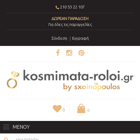
210 53 22 107
ΔΩΡΕΑΝ ΠΑΡΑΔΟΣΗ
Για όλες τις παραγγελίες
Σύνδεση
Εγγραφή
0
0
ΜΕΝΟΥ