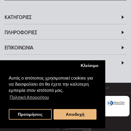
ΚΑΤΗΓΟΡΙΕΣ
ΠΛΗΡΟΦΟΡΙΕΣ
ΕΠΙΚΟΙΝΩΝΙΑ
SOCIAL MEDIA
Κλείσιμο
Αυτός ο ιστότοπος χρησιμοποιεί cookies για
να διασφαλίσει ότι θα έχετε την καλύτερη
© kosmimata-roloi.gr Jewellery. All rights reserved
εμπειρία στον ιστότοπό μας.
Πολιτική Απορρήτου
Προτιμήσεις
Αποδοχή
Web Design