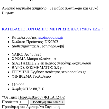
Ανδρικό δαχτυλίδι ασημένιο , με μαύρο πλατίνωμα και λευκό
ζιργκόν.
ΚΑΤΕΒΑΣΤΕ ΤΟΝ ΟΔΗΓΟ ΜΕΤΡΗΣΗΣ ΔΑΧΤΥΛΟΥ ΕΔΩ !
Κατασκευαστής:
sxoinopoulos.gr
Κωδικός Προϊόντος:
DK0203
Διαθεσιμότητα:
Άμεση παραλαβή
ΥΛΙΚΟ
Ασήμι 925
ΧΡΩΜΑ
Μαύρο πλατίνωμα
ΔΙΑΣΤΑΣΕΙΣ
2,2 εκ πλάτος στεφάνης δαχτυλιδιού
ΒΑΡΟΣ ΚΟΣΜΗΜΑΤΟΣ
5,3 γρ
ΕΓΓΥΗΣΗ
Εγγύηση ποιότητας sxoinopoulos.gr .
ΦΙΝΙΡΙΣΜΑ
Γυαλιστερό
110,00€
Χωρίς ΦΠΑ: 88,71€
*Οι Τιμές Περιλαμβάνουν Φ.Π.Α.(24%)
Ποσότητα
Προσθήκη στο Καλάθι
Προσθήκη στα Αγαπημένα
Σύγκριση