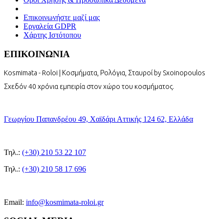
Επικοινωνήστε μαζί μας
Εργαλεία GDPR
Χάρτης Ιστότοπου
ΕΠΙΚΟΙΝΩΝΙΑ
Kosmimata - Roloi | Κοσμήματα, Ρολόγια, Σταυροί by Sxoinopoulos
Σχεδόν 40 χρόνια εμπειρία στον χώρο του κοσμήματος.
Γεωργίου Παπανδρέου 49, Χαϊδάρι Αττικής 124 62, Ελλάδα
Τηλ.:
(+30) 210 53 22 107
Τηλ.:
(+30) 210 58 17 696
Email:
info@kosmimata-roloi.gr