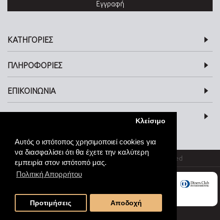
Εγγραφή
ΚΑΤΗΓΟΡΙΕΣ
ΠΛΗΡΟΦΟΡΙΕΣ
ΕΠΙΚΟΙΝΩΝΙΑ
SOCIAL MEDIA
Κλείσιμο
Αυτός ο ιστότοπος χρησιμοποιεί cookies για
να διασφαλίσει ότι θα έχετε την καλύτερη
© kosmimata-roloi.gr Jewellery. All rights reserved
εμπειρία στον ιστότοπό μας.
Πολιτική Απορρήτου
Προτιμήσεις
Αποδοχή