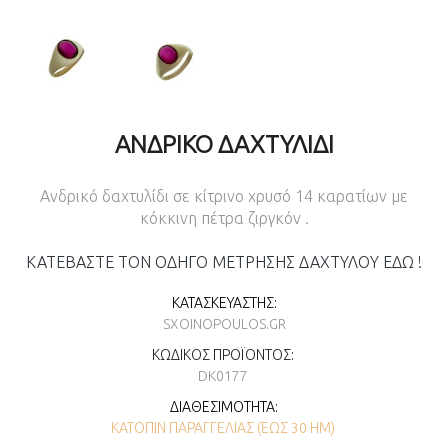
ΑΝΔΡΙΚΌ ΔΑΧΤΥΛΊΔΙ
Ανδρικό δαχτυλίδι σε κίτρινο χρυσό 14 καρατίων με
κόκκινη πέτρα ζιργκόν .
ΚΑΤΕΒΑΣΤΕ ΤΟΝ ΟΔΗΓΟ ΜΕΤΡΗΣΗΣ ΔΑΧΤΥΛΟΥ ΕΔΩ !
ΚΑΤΑΣΚΕΥΑΣΤΉΣ:
SXOINOPOULOS.GR
ΚΩΔΙΚΌΣ ΠΡΟΪΌΝΤΟΣ:
DK0177
ΔΙΑΘΕΣΙΜΌΤΗΤΑ:
ΚΑΤΌΠΙΝ ΠΑΡΑΓΓΕΛΊΑΣ (ΕΏΣ 30 ΗΜ)