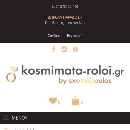
210 53 22 107
ΔΩΡΕΑΝ ΠΑΡΑΔΟΣΗ
Για όλες τις παραγγελίες
Σύνδεση
Εγγραφή
0
0
ΜΕΝΟΥ