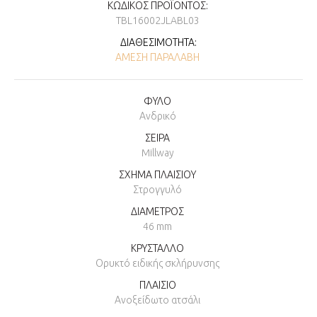
ΚΩΔΙΚΌΣ ΠΡΟΪΌΝΤΟΣ:
TBL16002JLABL03
ΔΙΑΘΕΣΙΜΌΤΗΤΑ:
ΆΜΕΣΗ ΠΑΡΑΛΑΒΉ
ΦΥΛΟ
Ανδρικό
ΣΕΙΡΑ
Millway
ΣΧΗΜΑ ΠΛΑΙΣΙΟΥ
Στρογγυλό
ΔΙΑΜΕΤΡΟΣ
46 mm
ΚΡΥΣΤΑΛΛΟ
Ορυκτό ειδικής σκλήρυνσης
ΠΛΑΙΣΙΟ
Ανοξείδωτο ατσάλι