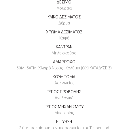
ΔΕΣΙΜΟ
Λουράκι
ΥΛΙΚΟ ΔΕΣΙΜΑΤΟΣ
Δέρμα
ΧΡΩΜΑ ΔΕΣΙΜΑΤΟΣ
Καφέ
ΚΑΝΤΡΑΝ
Μπλε σκούρο
ΑΔΙΑΒΡΟΧΟ
50M- 5ΑΤΜ: Χλιαρό Ντούς , Κολύμπι (OXI ΚΑΤΑΔΥΣΕΙΣ)
ΚΟΥΜΠΩΜΑ
Ασφαλείας
ΤΥΠΟΣ ΠΡΟΒΟΛΗΣ
Αναλογικά
ΤΥΠΟΣ ΜΗΧΑΝΙΣΜΟΥ
Μπαταρίας
ΕΓΓΥΗΣΗ
2 έτη της επίσημης αντιπροσωπείας της Timberland