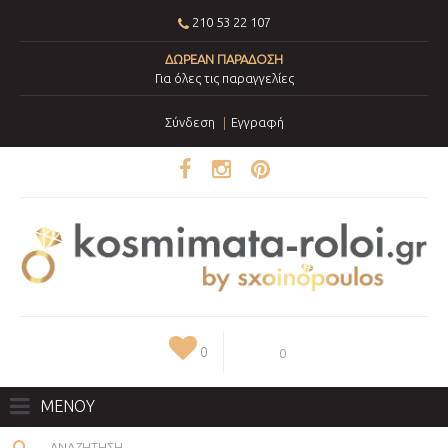
210 53 22 107
ΔΩΡΕΑΝ ΠΑΡΑΔΟΣΗ
Για όλες τις παραγγελίες
Σύνδεση
Εγγραφή
0
0
ΜΕΝΟΥ