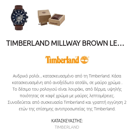
TIMBERLAND MILLWAY BROWN LEATHER STRAP TBL16002JLABL03
Ανδρικό ρολόι , κατασκευασμένο από τη Timberland. Κ
άσα
κατασκευασμένη από ανοξείδωτο ατσάλι, σε μαύρο χρώμα .
Το δέσιμο του ρολογιού είναι λουράκι, από δέρμα, υψηλής
ποιότητας σε καφέ χρώμα με μαύρες λεπτομέρειες.
Συνοδεύεται από συσκευασία Timberland και γραπτή εγγύηση 2
ετών της επίσημης αντιπροσωπείας της Timberland.
ΚΑΤΑΣΚΕΥΑΣΤΉΣ:
TIMBERLAND