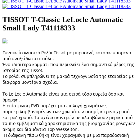
TISSOT T-Classic LeLocle Automatic
Small Lady T41118333
Γυναικείο κλασικό Ρολόι Tissot με μπρασελέ, κατασκευασμένο
από ανοξείδωτο ατσάλι .
Ένα ιδιαίτερο κομμάτι που περικλείει ένα σημαντικό μέρος της
ιστορίας της Tissot.
Το ρολόι συμπληρώνει τη μακρά τεχνογνωσία της εταιρείας με
διάφορα μοντέρνα σχέδια.
Το Le Locle Automatic είναι μια σειρά τόσο ευρεία όσο και
όμορφη.
Η επίστρωση PVD παρέχει μια επιλογή χρωμάτων,
συμπεριλαμβανομένων των χρωμάτων ασημί, κίτρινο χρυσό
και ροζ χρυσό. Τα σχέδια καντρών περιλαμβάνουν μερικά από
τα πιο εμβληματικά χαρακτηριστικά της βιομηχανίας ρολογιών
ακόμη και διαμάντια Top Wesselton.
Η διάφανη πίσω θήκη είναι χαραγμένη με μια παραδοσιακή