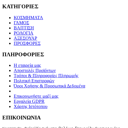
ΚΑΤΗΓΟΡΙΕΣ
ΚΟΣΜΗΜΑΤΑ
ΓΑΜΟΣ
ΒΑΠΤΙΣΗ
ΡΟΛΟΓΙΑ
ΑΞΕΣΟΥΑΡ
ΠΡΟΣΦΟΡΕΣ
ΠΛΗΡΟΦΟΡΙΕΣ
Η εταιρεία μας
Αποστολές Προϊόντων
Τρόποι & Πληροφορίες Πληρωμής
Πολιτική Επιστροφών
Όροι Χρήσης & Προσωπικά Δεδομένα
Επικοινωνήστε μαζί μας
Εργαλεία GDPR
Χάρτης Ιστότοπου
ΕΠΙΚΟΙΝΩΝΙΑ