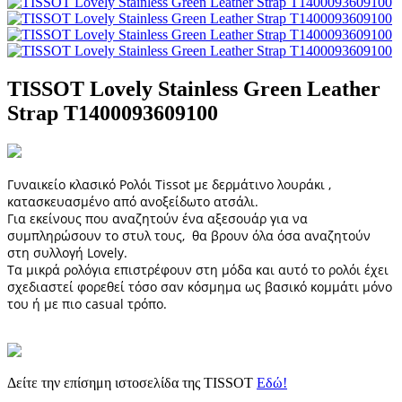
TISSOT Lovely Stainless Green Leather
Strap T1400093609100
Γυναικείο κλασικό Ρολόι Tissot με δερμάτινο λουράκι ,
κατασκευασμένο από ανοξείδωτο ατσάλι.
Για εκείνους που αναζητούν ένα αξεσουάρ για να
συμπληρώσουν το στυλ τους, θα βρουν όλα όσα αναζητούν
στη συλλογή Lovely.
Τα μικρά ρολόγια επιστρέφουν στη μόδα και αυτό το ρολόι έχει
σχεδιαστεί φορεθεί τόσο σαν κόσμημα ως βασικό κομμάτι μόνο
του ή με πιο casual τρόπο.
Δείτε την επίσημη ιστοσελίδα της TISSOT
Εδώ!