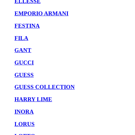
ELLESSE
EMPORIO ARMANI
FESTINA
FILA
GANT
GUCCI
GUESS
GUESS COLLECTION
HARRY LIME
INORA
LORUS