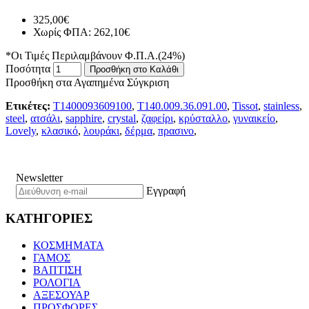
325,00€
Χωρίς ΦΠΑ: 262,10€
*Οι Τιμές Περιλαμβάνουν Φ.Π.Α.(24%)
Ποσότητα
Προσθήκη στο Καλάθι
Προσθήκη στα Αγαπημένα
Σύγκριση
Ετικέτες:
T1400093609100
,
T140.009.36.091.00
,
Tissot
,
stainless
,
steel
,
ατσάλι
,
sapphire
,
crystal
,
ζαφείρι
,
κρύσταλλο
,
γυναικείο
,
Lovely
,
κλασικό
,
λουράκι
,
δέρμα
,
πρασινο
,
Newsletter
Εγγραφή
ΚΑΤΗΓΟΡΙΕΣ
ΚΟΣΜΗΜΑΤΑ
ΓΑΜΟΣ
ΒΑΠΤΙΣΗ
ΡΟΛΟΓΙΑ
ΑΞΕΣΟΥΑΡ
ΠΡΟΣΦΟΡΕΣ