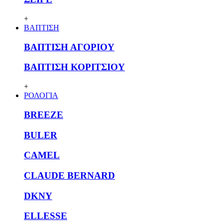
+
ΒΑΠΤΙΣΗ
ΒΑΠΤΙΣΗ ΑΓΟΡΙΟΥ
ΒΑΠΤΙΣΗ ΚΟΡΙΤΣΙΟΥ
+
ΡΟΛΟΓΙΑ
BREEZE
BULER
CAMEL
CLAUDE BERNARD
DKNY
ELLESSE