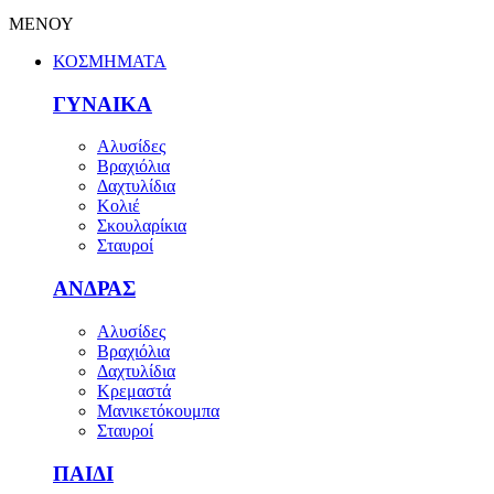
ΜΕΝΟΥ
ΚΟΣΜΗΜΑΤΑ
ΓΥΝΑΙΚΑ
Αλυσίδες
Βραχιόλια
Δαχτυλίδια
Κολιέ
Σκουλαρίκια
Σταυροί
ΑΝΔΡΑΣ
Αλυσίδες
Βραχιόλια
Δαχτυλίδια
Κρεμαστά
Μανικετόκουμπα
Σταυροί
ΠΑΙΔΙ