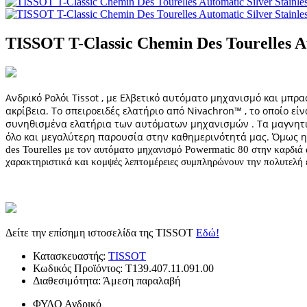
TISSOT T-Classic Chemin Des Tourelles Aut
Ανδρικό Ρολόι Tissot , με Ελβετικό αυτόματο μηχανισμό και μπρ
ακρίβεια. Το σπειροειδές ελατήριο από Nivachron™ , το οποίο εί
συνηθισμένα ελατήρια των αυτόματων μηχανισμών . Τα μαγνητικά
όλο και μεγαλύτερη παρουσία στην καθημερινότητά μας. Όμως η
des Tourelles με τον αυτόματο μηχανισμό Powermatic 80 στην καρδιά α
χαρακτηριστικά και κομψές λεπτομέρειες συμπληρώνουν την πολυτελή 
Δείτε την επίσημη ιστοσελίδα της TISSOT
Εδώ!
Κατασκευαστής:
TISSOT
Κωδικός Προϊόντος:
T139.407.11.091.00
Διαθεσιμότητα:
Άμεση παραλαβή
ΦΥΛΟ
Ανδρικό