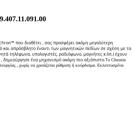
9.407.11.091.00
achron™ που διαθέτει , σας προσφέρει ακόμη μεγαλύτερη
τικό και απρόσβλητο έναντι των μαγνητικών πεδίων σε σχέση με τα
ητά τηλέφωνα, υπολογιστές, ραδιόφωνο, μαγνήτες κ.λπ.) έχουν
, δημιούργησε ένα μηχανισμό ακόμη πιο αξιόπιστο.
Τ
ο Chemin
τουργίας , χωρίς να χρειάζεται ρύθμιση ή κούρδισμα. Εκλεπτυσμένα