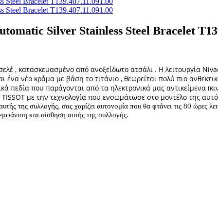
omatic Silver Stainless Steel Bracelet T13
ασελέ , κατασκευασμένο από ανοξείδωτο ατσάλι .
Η λειτουργία Niv
ναι ένα νέο κράμα με βάση το τιτάνιο , θεωρείται πολύ πιο ανθεκ
 πεδία που παράγονται από τα ηλεκτρονικά μας αντικείμενα (κιν
 TISSOT με την τεχνολογία που ενσωμάτωσε στο μοντέλο της αυτό 
υτής της συλλογής, σας χαρίζει αυτονομία που θα φτάνει τις 80 ώρες λει
εμφάνιση και αίσθηση αυτής της συλλογής.