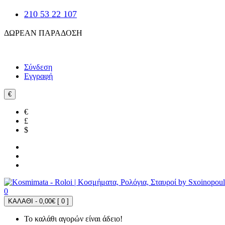
210 53 22 107
ΔΩΡΕΑΝ ΠΑΡΑΔΟΣΗ
Σύνδεση
Εγγραφή
€
€
£
$
0
ΚΑΛΑΘΙ - 0,00€ [
0
]
Το καλάθι αγορών είναι άδειο!