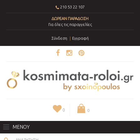
210 53 22 107
ΔΩΡΕΑΝ ΠΑΡΑΔΟΣΗ
Για όλες τις παραγγελίες
Σύνδεση
Εγγραφή
0
0
ΜΕΝΟΥ