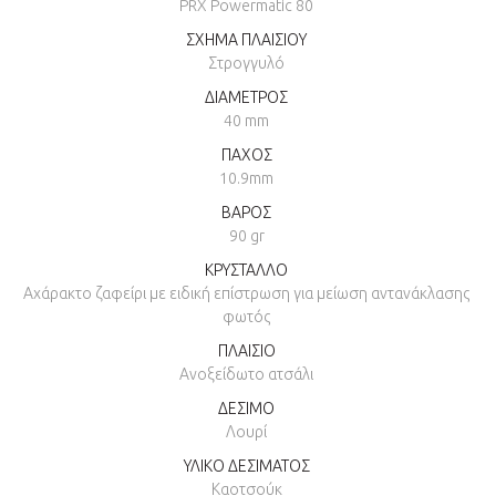
PRX Powermatic 80
ΣΧΗΜΑ ΠΛΑΙΣΙΟΥ
Στρογγυλό
ΔΙΑΜΕΤΡΟΣ
40 mm
ΠΑΧΟΣ
10.9mm
ΒΑΡΟΣ
90 gr
ΚΡΥΣΤΑΛΛΟ
Αχάρακτο ζαφείρι με ειδική επίστρωση για μείωση αντανάκλασης
φωτός
ΠΛΑΙΣΙΟ
Ανοξείδωτο ατσάλι
ΔΕΣΙΜΟ
Λουρί
ΥΛΙΚΟ ΔΕΣΙΜΑΤΟΣ
Καοτσούκ