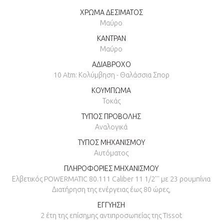
ΧΡΩΜΑ ΔΕΣΙΜΑΤΟΣ
Μαύρο
ΚΑΝΤΡΑΝ
Μαύρο
ΑΔΙΑΒΡΟΧΟ
10 Atm: Κολύμβηση - Θαλάσσια Σπορ
ΚΟΥΜΠΩΜΑ
Τοκάς
ΤΥΠΟΣ ΠΡΟΒΟΛΗΣ
Αναλογικά
ΤΥΠΟΣ ΜΗΧΑΝΙΣΜΟΥ
Αυτόματος
ΠΛΗΡΟΦΟΡΙΕΣ ΜΗΧΑΝΙΣΜΟΥ
Ελβετικός POWERMATIC 80.111 Caliber 11 1/2''' με 23 ρουμπίνια
Διατήρηση της ενέργειας έως 80 ώρες,
ΕΓΓΥΗΣΗ
2 έτη της επίσημης αντιπροσωπείας της Tissot