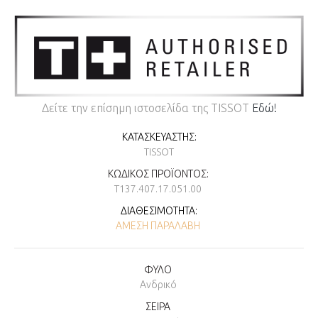
Δείτε την επίσημη ιστοσελίδα της TISSOT
Εδώ!
ΚΑΤΑΣΚΕΥΑΣΤΉΣ:
TISSOT
ΚΩΔΙΚΌΣ ΠΡΟΪΌΝΤΟΣ:
T137.407.17.051.00
ΔΙΑΘΕΣΙΜΌΤΗΤΑ:
ΆΜΕΣΗ ΠΑΡΑΛΑΒΉ
ΦΥΛΟ
Ανδρικό
ΣΕΙΡΑ