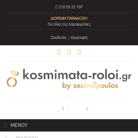
210 53 22 107
ΔΩΡΕΑΝ ΠΑΡΑΔΟΣΗ
Για όλες τις παραγγελίες
Σύνδεση
Εγγραφή
0
0
ΜΕΝΟΥ