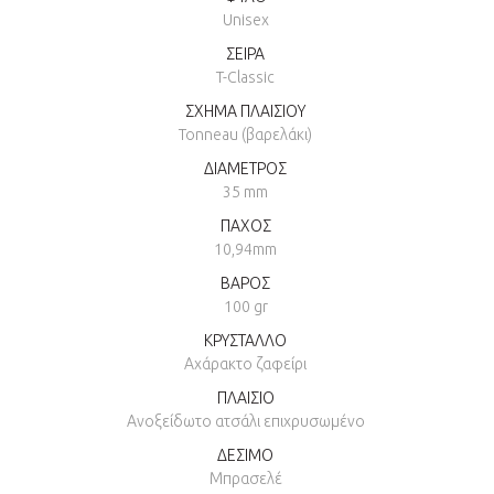
Unisex
ΣΕΙΡΑ
T-Classic
ΣΧΗΜΑ ΠΛΑΙΣΙΟΥ
Tonneau (βαρελάκι)
ΔΙΑΜΕΤΡΟΣ
35 mm
ΠΑΧΟΣ
10,94mm
ΒΑΡΟΣ
100 gr
ΚΡΥΣΤΑΛΛΟ
Αχάρακτο ζαφείρι
ΠΛΑΙΣΙΟ
Ανοξείδωτο ατσάλι επιχρυσωμένο
ΔΕΣΙΜΟ
Μπρασελέ