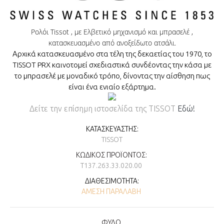
Ρολόι Tissot , με Ελβετικό μηχανισμό και μπρασελέ ,
κατασκευασμένο από ανοξείδωτο ατσάλι.
Αρχικά κατασκευασμένο στα τέλη της δεκαετίας του 1970, το
TISSOT PRX καινοτομεί σχεδιαστικά συνδέοντας την κάσα με
το μπρασελέ με μοναδικό τρόπο, δίνοντας την αίσθηση πως
είναι ένα ενιαίο εξάρτημα.
Δείτε την επίσημη ιστοσελίδα της TISSOT
Εδώ!
ΚΑΤΑΣΚΕΥΑΣΤΉΣ:
TISSOT
ΚΩΔΙΚΌΣ ΠΡΟΪΌΝΤΟΣ:
T137.263.33.020.00
ΔΙΑΘΕΣΙΜΌΤΗΤΑ:
ΆΜΕΣΗ ΠΑΡΑΛΑΒΉ
ΦΥΛΟ