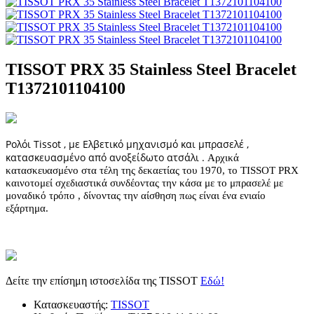
TISSOT PRX 35 Stainless Steel Bracelet
T1372101104100
Ρολόι Tissot , με Ελβετικό μηχανισμό και μπρασελέ ,
κατασκευασμένο από ανοξείδωτο ατσάλι .
Αρχικά
κατασκευασμένο στα τέλη της δεκαετίας του 1970, το TISSOT PRX
καινοτομεί σχεδιαστικά συνδέοντας την κάσα με το μπρασελέ με
μοναδικό τρόπο , δίνοντας την αίσθηση πως είναι ένα ενιαίο
εξάρτημα.
Δείτε την επίσημη ιστοσελίδα της TISSOT
Εδώ!
Κατασκευαστής:
TISSOT