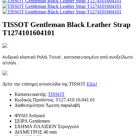
TISSOT Gentleman Black Leather Strap
T1274101604101
Ανδρικό κλασικό Ρολόι Tissot , κατασκευασμένο από ανοξείδωτο
ατσάλι .
Δείτε την επίσημη ιστοσελίδα της TISSOT
Εδώ!
Κατασκευαστής:
TISSOT
Κωδικός Προϊόντος:
T127.410.16.041.01
Διαθεσιμότητα:
Άμεση παραλαβή
ΦΥΛΟ
Ανδρικό
ΣΕΙΡΑ
Gentlemen
ΣΧΗΜΑ ΠΛΑΙΣΙΟΥ
Στρογγυλό
ΔΙΑΜΕΤΡΟΣ
40 mm