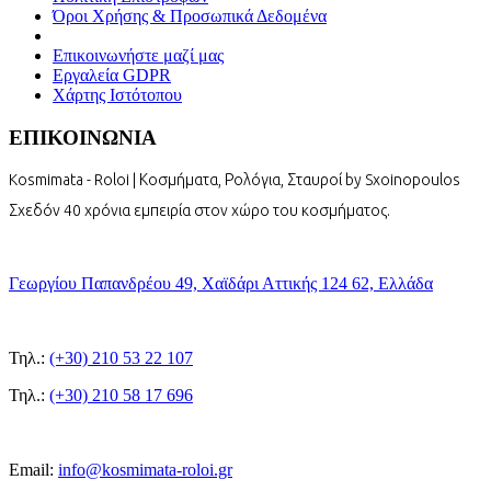
Όροι Χρήσης & Προσωπικά Δεδομένα
Επικοινωνήστε μαζί μας
Εργαλεία GDPR
Χάρτης Ιστότοπου
ΕΠΙΚΟΙΝΩΝΙΑ
Kosmimata - Roloi | Κοσμήματα, Ρολόγια, Σταυροί by Sxoinopoulos
Σχεδόν 40 χρόνια εμπειρία στον χώρο του κοσμήματος.
Γεωργίου Παπανδρέου 49, Χαϊδάρι Αττικής 124 62, Ελλάδα
Τηλ.:
(+30) 210 53 22 107
Τηλ.:
(+30) 210 58 17 696
Email:
info@kosmimata-roloi.gr