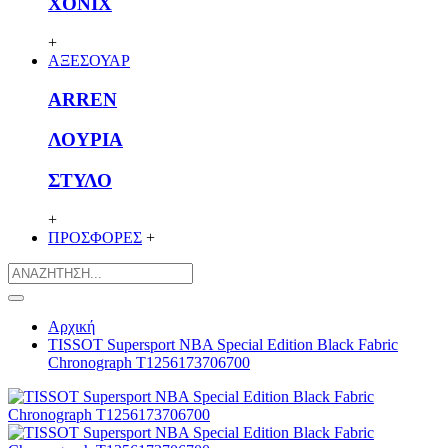
XONIX
+
ΑΞΕΣΟΥΑΡ
ARREN
ΛΟΥΡΙΑ
ΣΤΥΛΟ
+
ΠΡΟΣΦΟΡΕΣ
+
Αρχική
TISSOT Supersport NBA Special Edition Black Fabric
Chronograph T1256173706700