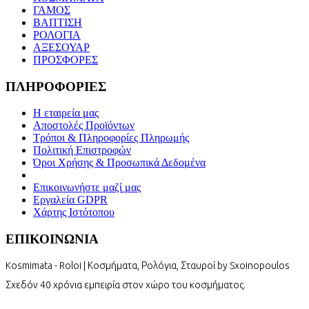
ΓΑΜΟΣ
ΒΑΠΤΙΣΗ
ΡΟΛΟΓΙΑ
ΑΞΕΣΟΥΑΡ
ΠΡΟΣΦΟΡΕΣ
ΠΛΗΡΟΦΟΡΙΕΣ
Η εταιρεία μας
Αποστολές Προϊόντων
Τρόποι & Πληροφορίες Πληρωμής
Πολιτική Επιστροφών
Όροι Χρήσης & Προσωπικά Δεδομένα
Επικοινωνήστε μαζί μας
Εργαλεία GDPR
Χάρτης Ιστότοπου
ΕΠΙΚΟΙΝΩΝΙΑ
Kosmimata - Roloi | Κοσμήματα, Ρολόγια, Σταυροί by Sxoinopoulos
Σχεδόν 40 χρόνια εμπειρία στον χώρο του κοσμήματος.