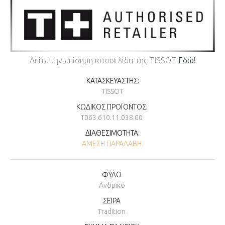
Δείτε την επίσημη ιστοσελίδα της TISSOT
Εδώ!
ΚΑΤΑΣΚΕΥΑΣΤΉΣ:
TISSOT
ΚΩΔΙΚΌΣ ΠΡΟΪΌΝΤΟΣ:
T063.610.11.038.00
ΔΙΑΘΕΣΙΜΌΤΗΤΑ:
ΆΜΕΣΗ ΠΑΡΑΛΑΒΉ
ΦΥΛΟ
Ανδρικό
ΣΕΙΡΑ
Tradition