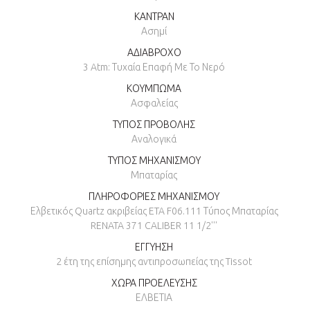
ΚΑΝΤΡΑΝ
Ασημί
ΑΔΙΑΒΡΟΧΟ
3 Atm: Τυχαία Επαφή Με Το Νερό
ΚΟΥΜΠΩΜΑ
Ασφαλείας
ΤΥΠΟΣ ΠΡΟΒΟΛΗΣ
Αναλογικά
ΤΥΠΟΣ ΜΗΧΑΝΙΣΜΟΥ
Μπαταρίας
ΠΛΗΡΟΦΟΡΙΕΣ ΜΗΧΑΝΙΣΜΟΥ
Ελβετικός Quartz ακριβείας ETA F06.111 Τύπος Μπαταρίας
RENATA 371 CALIBER 11 1/2'''
ΕΓΓΥΗΣΗ
2 έτη της επίσημης αντιπροσωπείας της Tissot
ΧΩΡΑ ΠΡΟΕΛΕΥΣΗΣ
ΕΛΒΕΤΙΑ