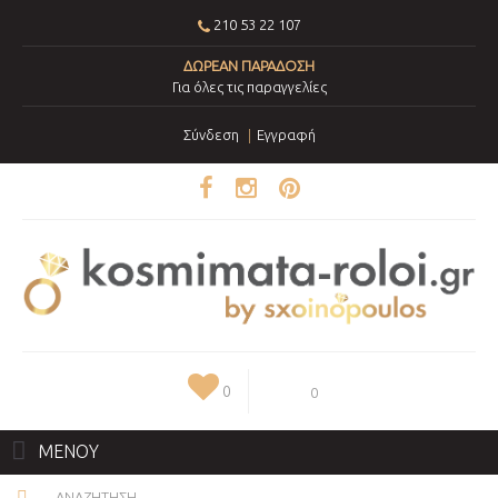
210 53 22 107
ΔΩΡΕΑΝ ΠΑΡΑΔΟΣΗ
Για όλες τις παραγγελίες
Σύνδεση
Εγγραφή
0
0
ΜΕΝΟΥ