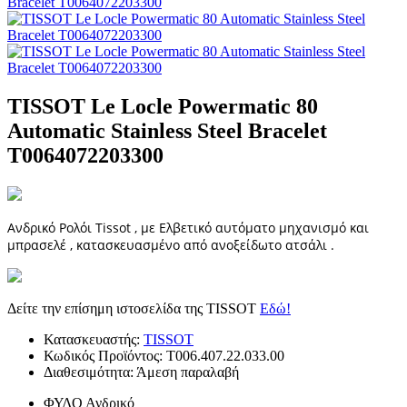
TISSOT Le Locle Powermatic 80
Automatic Stainless Steel Bracelet
T0064072203300
Ανδρικό Ρολόι Tissot , με Ελβετικό αυτόματο μηχανισμό και
μπρασελέ , κατασκευασμένο από ανοξείδωτο ατσάλι .
Δείτε την επίσημη ιστοσελίδα της TISSOT
Εδώ!
Κατασκευαστής:
TISSOT
Κωδικός Προϊόντος:
T006.407.22.033.00
Διαθεσιμότητα:
Άμεση παραλαβή
ΦΥΛΟ
Ανδρικό