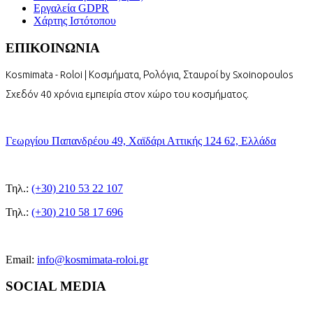
Εργαλεία GDPR
Χάρτης Ιστότοπου
ΕΠΙΚΟΙΝΩΝΙΑ
Kosmimata - Roloi | Κοσμήματα, Ρολόγια, Σταυροί by Sxoinopoulos
Σχεδόν 40 χρόνια εμπειρία στον χώρο του κοσμήματος.
Γεωργίου Παπανδρέου 49, Χαϊδάρι Αττικής 124 62, Ελλάδα
Τηλ.:
(+30) 210 53 22 107
Τηλ.:
(+30) 210 58 17 696
Email:
info@kosmimata-roloi.gr
SOCIAL MEDIA