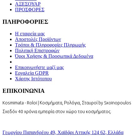
ΑΞΕΣΟΥΑΡ
ΠΡΟΣΦΟΡΕΣ
ΠΛΗΡΟΦΟΡΙΕΣ
Η εταιρεία μας
Αποστολές Προϊόντων
Τρόποι & Πληροφορίες Πληρωμής
Πολιτική Επιστροφών
Όροι Χρήσης & Προσωπικά Δεδομένα
Επικοινωνήστε μαζί μας
Εργαλεία GDPR
Χάρτης Ιστότοπου
ΕΠΙΚΟΙΝΩΝΙΑ
Kosmimata - Roloi | Κοσμήματα, Ρολόγια, Σταυροί by Sxoinopoulos
Σχεδόν 40 χρόνια εμπειρία στον χώρο του κοσμήματος.
Γεωργίου Παπανδρέου 49, Χαϊδάρι Αττικής 124 62, Ελλάδα