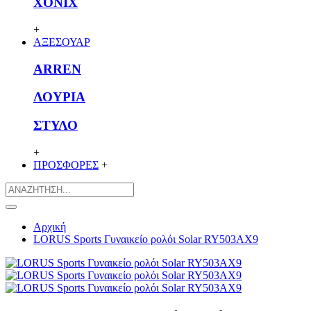
XONIX
+
ΑΞΕΣΟΥΑΡ
ARREN
ΛΟΥΡΙΑ
ΣΤΥΛΟ
+
ΠΡΟΣΦΟΡΕΣ
+
Αρχική
LORUS Sports Γυναικείο ρολόι Solar RY503AX9