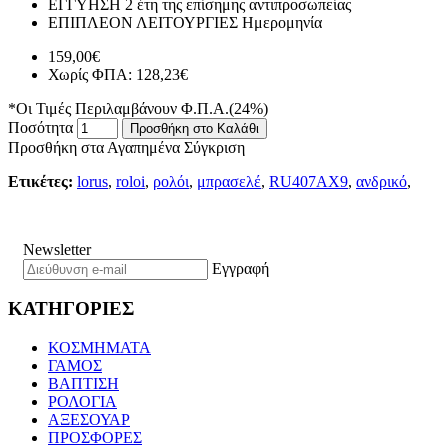
ΕΓΓΥΗΣΗ
2 έτη της επίσημης αντιπροσωπείας
ΕΠΙΠΛΕΟΝ ΛΕΙΤΟΥΡΓΙΕΣ
Ημερομηνία
159,00€
Χωρίς ΦΠΑ: 128,23€
*Οι Τιμές Περιλαμβάνουν Φ.Π.Α.(24%)
Ποσότητα
Προσθήκη στο Καλάθι
Προσθήκη στα Αγαπημένα
Σύγκριση
Ετικέτες:
lorus
,
roloi
,
ρολόι
,
μπρασελέ
,
RU407AX9
,
ανδρικό
,
Newsletter
Εγγραφή
ΚΑΤΗΓΟΡΙΕΣ
ΚΟΣΜΗΜΑΤΑ
ΓΑΜΟΣ
ΒΑΠΤΙΣΗ
ΡΟΛΟΓΙΑ
ΑΞΕΣΟΥΑΡ
ΠΡΟΣΦΟΡΕΣ