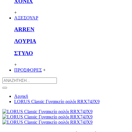
XONIX
+
ΑΞΕΣΟΥΑΡ
ARREN
ΛΟΥΡΙΑ
ΣΤΥΛΟ
+
ΠΡΟΣΦΟΡΕΣ
+
Αρχική
LORUS Classic Γυναικείο ρολόι RRX74JX9