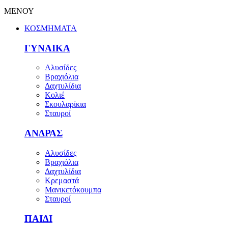
ΜΕΝΟΥ
ΚΟΣΜΗΜΑΤΑ
ΓΥΝΑΙΚΑ
Αλυσίδες
Βραχιόλια
Δαχτυλίδια
Κολιέ
Σκουλαρίκια
Σταυροί
ΑΝΔΡΑΣ
Αλυσίδες
Βραχιόλια
Δαχτυλίδια
Κρεμαστά
Μανικετόκουμπα
Σταυροί
ΠΑΙΔΙ