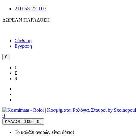
210 53 22 107
ΔΩΡΕΑΝ ΠΑΡΑΔΟΣΗ
Σύνδεση
Εγγραφή
€
€
£
$
0
ΚΑΛΑΘΙ - 0,00€ [
0
]
Το καλάθι αγορών είναι άδειο!