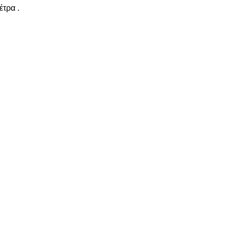
έτρα .