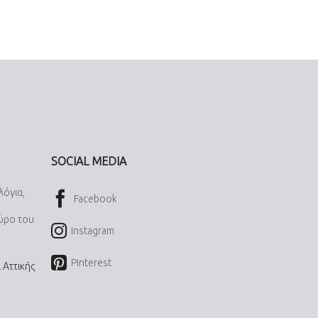
SOCIAL MEDIA
λόγια,
Facebook
χώρο του
Instagram
Pinterest
 Αττικής