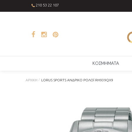
210 53 22 107
ΚΟΣΜΗΜΑΤΑ
ΑΡΧΙΚΉ
LORUS SPORTS ΑΝΔΡΙΚΌ ΡΟΛΌΙ RH939QX9