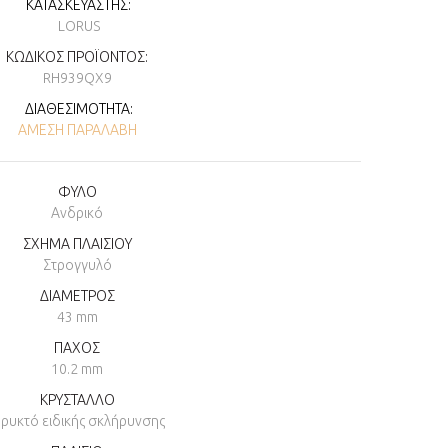
ΚΑΤΑΣΚΕΥΑΣΤΉΣ:
LORUS
ΚΩΔΙΚΌΣ ΠΡΟΪΌΝΤΟΣ:
RH939QX9
ΔΙΑΘΕΣΙΜΌΤΗΤΑ:
ΆΜΕΣΗ ΠΑΡΑΛΑΒΉ
ΦΥΛΟ
Ανδρικό
ΣΧΗΜΑ ΠΛΑΙΣΙΟΥ
Στρογγυλό
ΔΙΑΜΕΤΡΟΣ
43 mm
ΠΑΧΟΣ
10.2 mm
ΚΡΥΣΤΑΛΛΟ
ρυκτό ειδικής σκλήρυνσης