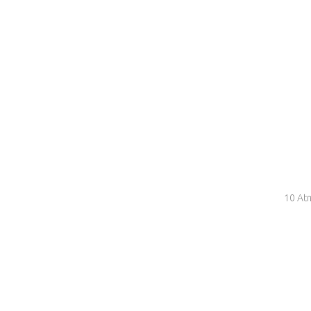
10 At