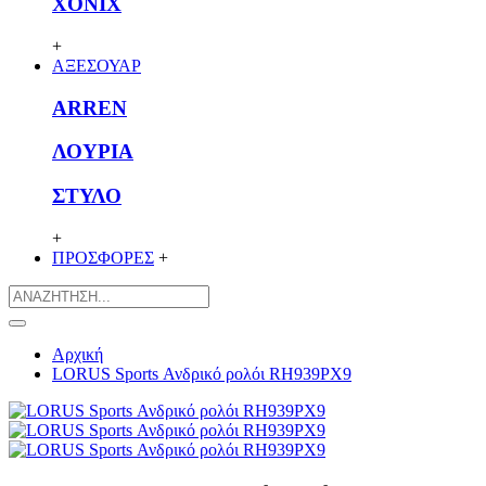
XONIX
+
ΑΞΕΣΟΥΑΡ
ARREN
ΛΟΥΡΙΑ
ΣΤΥΛΟ
+
ΠΡΟΣΦΟΡΕΣ
+
Αρχική
LORUS Sports Ανδρικό ρολόι RH939PX9