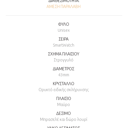
ΔΙΑΘΕΣΙΜΌΤΗΤΑ:
ΆΜΕΣΗ ΠΑΡΑΛΑΒΉ
ΦΥΛΟ
Unisex
ΣΕΙΡΑ
SmartWatch
ΣΧΗΜΑ ΠΛΑΙΣΙΟΥ
Στρογγυλό
ΔΙΑΜΕΤΡΟΣ
43mm
ΚΡΥΣΤΑΛΛΟ
Ορυκτό ειδικής σκλήρυνσης
ΠΛΑΙΣΙΟ
Μαύρο
ΔΕΣΙΜΟ
Μπρασελέ και δώρο λουρί