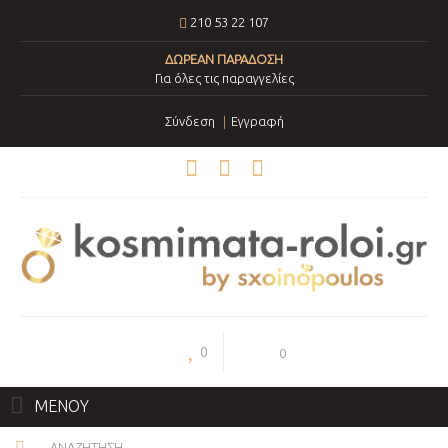
210 53 22 107
ΔΩΡΕΑΝ ΠΑΡΑΔΟΣΗ
Για όλες τις παραγγελίες
Σύνδεση
Εγγραφή
0
0
ΜΕΝΟΥ