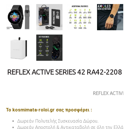
REFLEX ACTIVE SERIES 42 RA42-2208
REFLEX ACTIVE
Το kosmimata-roloi.gr σας προσφέρει :
Δωρεάν Πολυτελής Συσκευασία Δώρου.
Δωρεάν Αποστολή & Αντικαταβολή σε όλη την Ελλάδα