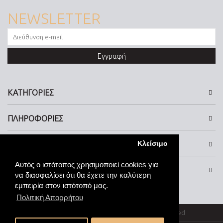
NEWSLETTER
Εγγραφή
ΚΑΤΗΓΟΡΙΕΣ
ΠΛΗΡΟΦΟΡΙΕΣ
Κλείσιμο
ΕΠΙΚΟΙΝΩΝΙΑ
Αυτός ο ιστότοπος χρησιμοποιεί cookies για
SOCIAL MEDIA
να διασφαλίσει ότι θα έχετε την καλύτερη
εμπειρία στον ιστότοπό μας.
Πολιτική Απορρήτου
© kosmimata-roloi.gr Jewellery. All rights reserved