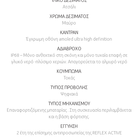
ΥΛΙΚΟ ΔΕΣΙΜΑΤΟΣ
Ατσάλι
ΧΡΩΜΑ ΔΕΣΙΜΑΤΟΣ
Μαύρο
ΚΑΝΤΡΑΝ
Έγχρωμη οθόνη amoled ultra high definition
ΑΔΙΑΒΡΟΧΟ
IP68 – Μόνο ανθεκτικό στη σκόνη και μόνο τυχαία επαφή σε
γλυκό νερό -πλύσιμο χεριών. Απαγορεύεται το αλμυρό νερό
ΚΟΥΜΠΩΜΑ
Τοκάς
ΤΥΠΟΣ ΠΡΟΒΟΛΗΣ
Ψηφιακά
ΤΥΠΟΣ ΜΗΧΑΝΙΣΜΟΥ
Επαναφορτιζόμενης μπαταρίας . Στη συσκευασία περιλαμβάνεται
και η βάση φόρτισης.
ΕΓΓΥΗΣΗ
2 έτη της επίσημης αντιπροσωπείας της REFLEX ACTIVE