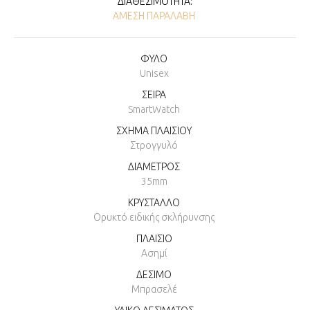
ΔΙΑΘΕΣΙΜΌΤΗΤΑ:
ΆΜΕΣΗ ΠΑΡΑΛΑΒΉ
ΦΥΛΟ
Unisex
ΣΕΙΡΑ
SmartWatch
ΣΧΗΜΑ ΠΛΑΙΣΙΟΥ
Στρογγυλό
ΔΙΑΜΕΤΡΟΣ
35mm
ΚΡΥΣΤΑΛΛΟ
Ορυκτό ειδικής σκλήρυνσης
ΠΛΑΙΣΙΟ
Ασημί
ΔΕΣΙΜΟ
Μπρασελέ