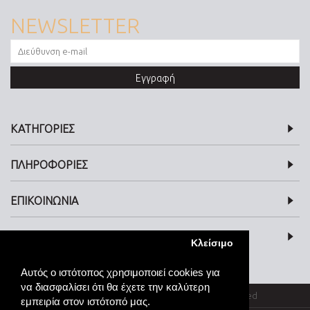
NEWSLETTER
Εγγραφή
ΚΑΤΗΓΟΡΙΕΣ
ΠΛΗΡΟΦΟΡΙΕΣ
ΕΠΙΚΟΙΝΩΝΙΑ
SOCIAL MEDIA
Κλείσιμο
Αυτός ο ιστότοπος χρησιμοποιεί cookies για
να διασφαλίσει ότι θα έχετε την καλύτερη
© kosmimata-roloi.gr Jewellery. All rights reserved
εμπειρία στον ιστότοπό μας.