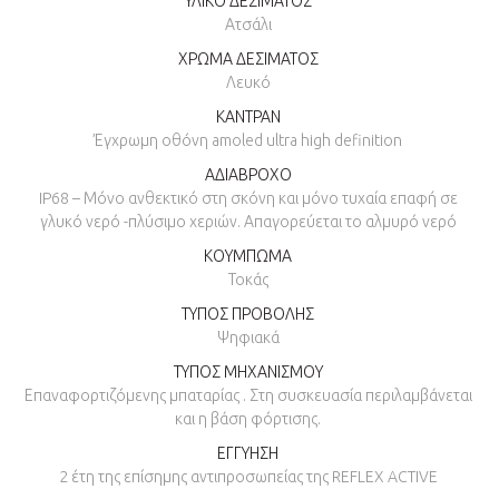
ΥΛΙΚΟ ΔΕΣΙΜΑΤΟΣ
Ατσάλι
ΧΡΩΜΑ ΔΕΣΙΜΑΤΟΣ
Λευκό
ΚΑΝΤΡΑΝ
Έγχρωμη οθόνη amoled ultra high definition
ΑΔΙΑΒΡΟΧΟ
IP68 – Μόνο ανθεκτικό στη σκόνη και μόνο τυχαία επαφή σε
γλυκό νερό -πλύσιμο χεριών. Απαγορεύεται το αλμυρό νερό
ΚΟΥΜΠΩΜΑ
Τοκάς
ΤΥΠΟΣ ΠΡΟΒΟΛΗΣ
Ψηφιακά
ΤΥΠΟΣ ΜΗΧΑΝΙΣΜΟΥ
Επαναφορτιζόμενης μπαταρίας . Στη συσκευασία περιλαμβάνεται
και η βάση φόρτισης.
ΕΓΓΥΗΣΗ
2 έτη της επίσημης αντιπροσωπείας της REFLEX ACTIVE