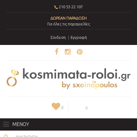
210 53 22 107
ΔΩΡΕΑΝ ΠΑΡΑΔΟΣΗ
Για όλες τις παραγγελίες
Σύνδεση
Εγγραφή
0
0
ΜΕΝΟΥ