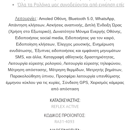
Όλα τα Ρολόγια μας συνοδεύονται από εγγύηση επίση
Λειτουργίες
:
Amoled Οθόνη, Bluetooth 5.0, WhatsApp,
Απάντηση κλήσεων, Ασκήσεις αναπνοής, Διπλή Ένδειξη Ώρας
(Χρήση στο Εξωτερικό), Δυνατότητα Μόνιμα Ενεργής Οθόνης,
Ειδοποιήσεις social media, Ειδοποιήσεις για τον καιρό,
Ειδοποίηση κλήσεων, Έλεγχος μουσικής, Ενημέρωση
ενυδάτωσης, Έξυπνες ειδοποιήσεις και εμφάνιση μηνυμάτων
SMS, και άλλα, Καταγραφή αθλητικής δραστηριότητας,
Λειτουργία εύρεσης ρολογιού, Λειτουργία εύρεσης τηλεφώνου,
Μέτρηση απόστασης, Μέτρηση θερμίδων, Μετρητής βημάτων,
Παρακολούθηση ύπνου, Προσφέρει λειτουργία υπενθύμισης
έμμηνου κύκλου για τις κυρίες, Σύνδεση GPS, Χειρισμός κάμερας
από απόσταση
ΚΑΤΑΣΚΕΥΑΣΤΉΣ:
REFLEX ACTIVE
ΚΩΔΙΚΌΣ ΠΡΟΪΌΝΤΟΣ:
RA31-4093