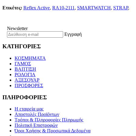
Ετικέτες:
Reflex Active
,
RA10-2111
,
SMARTWATCH
,
STRAP
,
Newsletter
Εγγραφή
ΚΑΤΗΓΟΡΙΕΣ
ΚΟΣΜΗΜΑΤΑ
ΓΑΜΟΣ
ΒΑΠΤΙΣΗ
ΡΟΛΟΓΙΑ
ΑΞΕΣΟΥΑΡ
ΠΡΟΣΦΟΡΕΣ
ΠΛΗΡΟΦΟΡΙΕΣ
Η εταιρεία μας
Αποστολές Προϊόντων
Τρόποι & Πληροφορίες Πληρωμής
Πολιτική Επιστροφών
Όροι Χρήσης & Προσωπικά Δεδομένα