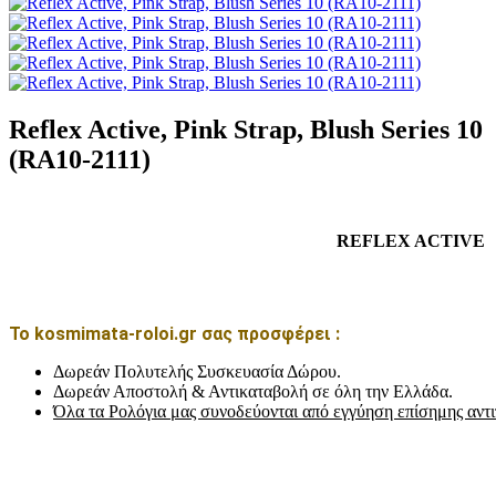
Reflex Active, Pink Strap, Blush Series 10
(RA10-2111)
REFLEX ACTIVE
Το kosmimata-roloi.gr σας προσφέρει :
Δωρεάν Πολυτελής Συσκευασία Δώρου.
Δωρεάν Αποστολή & Αντικαταβολή σε όλη την Ελλάδα.
Όλα τα Ρολόγια μας συνοδεύονται από εγγύηση επίσημης αντ