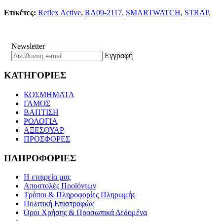
Ετικέτες:
Reflex Active
,
RA09-2117
,
SMARTWATCH
,
STRAP
,
Newsletter
Εγγραφή
ΚΑΤΗΓΟΡΙΕΣ
ΚΟΣΜΗΜΑΤΑ
ΓΑΜΟΣ
ΒΑΠΤΙΣΗ
ΡΟΛΟΓΙΑ
ΑΞΕΣΟΥΑΡ
ΠΡΟΣΦΟΡΕΣ
ΠΛΗΡΟΦΟΡΙΕΣ
Η εταιρεία μας
Αποστολές Προϊόντων
Τρόποι & Πληροφορίες Πληρωμής
Πολιτική Επιστροφών
Όροι Χρήσης & Προσωπικά Δεδομένα