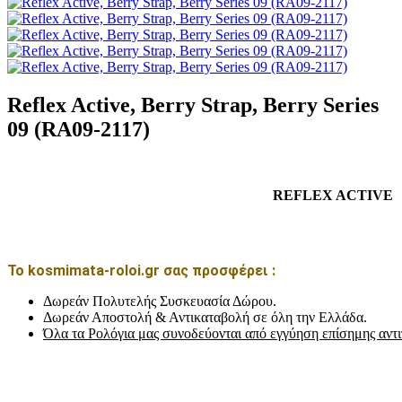
Reflex Active, Berry Strap, Berry Series
09 (RA09-2117)
REFLEX ACTIVE
Το kosmimata-roloi.gr σας προσφέρει :
Δωρεάν Πολυτελής Συσκευασία Δώρου.
Δωρεάν Αποστολή & Αντικαταβολή σε όλη την Ελλάδα.
Όλα τα Ρολόγια μας συνοδεύονται από εγγύηση επίσημης αντ