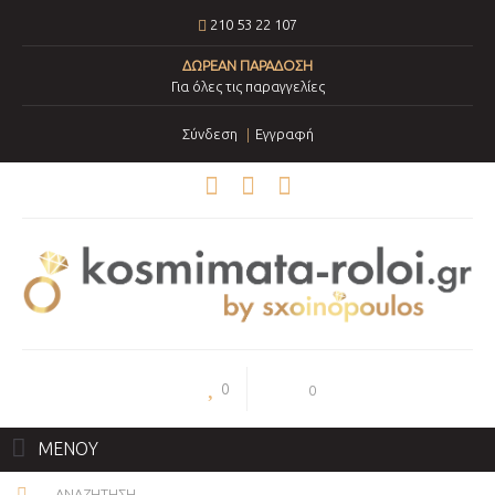
210 53 22 107
ΔΩΡΕΑΝ ΠΑΡΑΔΟΣΗ
Για όλες τις παραγγελίες
Σύνδεση
Εγγραφή
0
0
ΜΕΝΟΥ