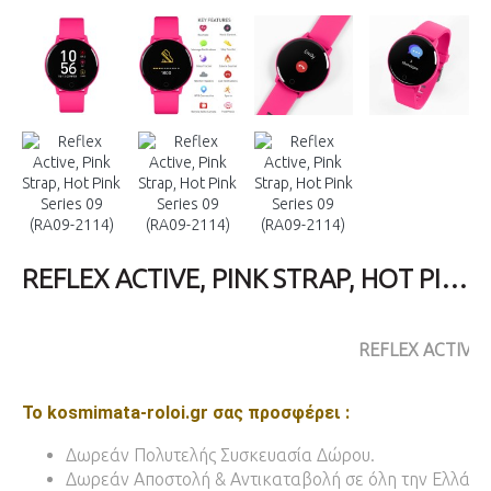
REFLEX ACTIVE, PINK STRAP, HOT PINK SERIES 09 (RA09-2114)
REFLEX ACTIVE
Το kosmimata-roloi.gr σας προσφέρει :
Δωρεάν Πολυτελής Συσκευασία Δώρου.
Δωρεάν Αποστολή & Αντικαταβολή σε όλη την Ελλάδα