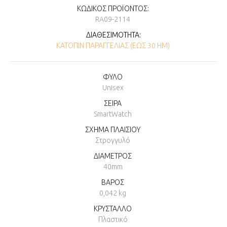
ΚΩΔΙΚΌΣ ΠΡΟΪΌΝΤΟΣ:
RA09-2114
ΔΙΑΘΕΣΙΜΌΤΗΤΑ:
ΚΑΤΌΠΙΝ ΠΑΡΑΓΓΕΛΊΑΣ (ΕΏΣ 30 ΗΜ)
ΦΥΛΟ
Unisex
ΣΕΙΡΑ
SmartWatch
ΣΧΗΜΑ ΠΛΑΙΣΙΟΥ
Στρογγυλό
ΔΙΑΜΕΤΡΟΣ
40mm
ΒΑΡΟΣ
0,042 kg
ΚΡΥΣΤΑΛΛΟ
Πλαστικό