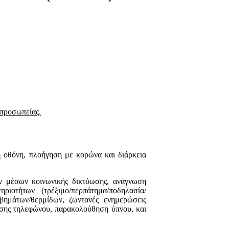
ιπροσωπείας.
η οθόνη, πλοήγηση με κορώνα και διάρκεια
ν μέσων κοινωνικής δικτύωσης, ανάγνωση
ιοτήτων (τρέξιμο/περπάτημα/ποδηλασία/
βημάτων/θερμίδων, ζωντανές ενημερώσεις
ρεσης τηλεφώνου, παρακολούθηση ύπνου, και