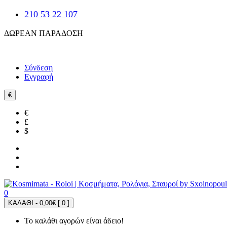
210 53 22 107
ΔΩΡΕΑΝ ΠΑΡΑΔΟΣΗ
Σύνδεση
Εγγραφή
€
€
£
$
0
ΚΑΛΑΘΙ - 0,00€ [
0
]
Το καλάθι αγορών είναι άδειο!