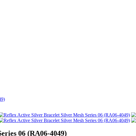
49)
Series 06 (RA06-4049)