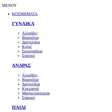
ΜΕΝΟΥ
ΚΟΣΜΗΜΑΤΑ
ΓΥΝΑΙΚΑ
Αλυσίδες
Βραχιόλια
Δαχτυλίδια
Κολιέ
Σκουλαρίκια
Σταυροί
ΑΝΔΡΑΣ
Αλυσίδες
Βραχιόλια
Δαχτυλίδια
Κρεμαστά
Μανικετόκουμπα
Σταυροί
ΠΑΙΔΙ