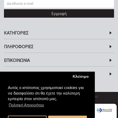
Εγγραφή
ΚΑΤΗΓΟΡΙΕΣ
ΠΛΗΡΟΦΟΡΙΕΣ
ΕΠΙΚΟΙΝΩΝΙΑ
SOCIAL MEDIA
Κλείσιμο
Αυτός ο ιστότοπος χρησιμοποιεί cookies για
να διασφαλίσει ότι θα έχετε την καλύτερη
© kosmimata-roloi.gr Jewellery. All rights reserved
εμπειρία στον ιστότοπό μας.
Πολιτική Απορρήτου