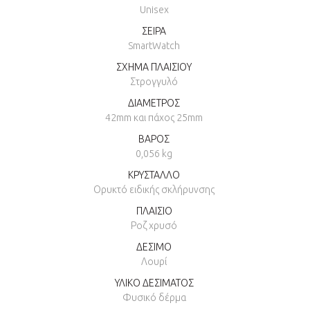
Unisex
ΣΕΙΡΑ
SmartWatch
ΣΧΗΜΑ ΠΛΑΙΣΙΟΥ
Στρογγυλό
ΔΙΑΜΕΤΡΟΣ
42mm και πάχος 25mm
ΒΑΡΟΣ
0,056 kg
ΚΡΥΣΤΑΛΛΟ
Ορυκτό ειδικής σκλήρυνσης
ΠΛΑΙΣΙΟ
Ροζ χρυσό
ΔΕΣΙΜΟ
Λουρί
ΥΛΙΚΟ ΔΕΣΙΜΑΤΟΣ
Φυσικό δέρμα