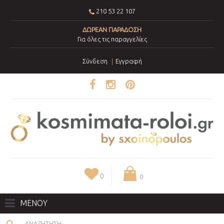
210 53 22 107
ΔΩΡΕΑΝ ΠΑΡΑΔΟΣΗ
Για όλες τις παραγγελίες
Σύνδεση
Εγγραφή
0
0
ΜΕΝΟΥ