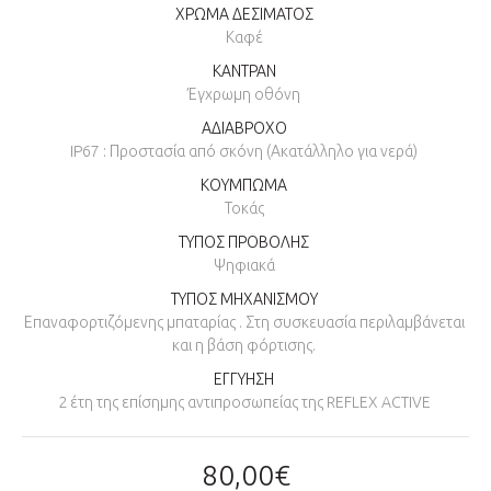
ΧΡΩΜΑ ΔΕΣΙΜΑΤΟΣ
Καφέ
ΚΑΝΤΡΑΝ
Έγχρωμη οθόνη
ΑΔΙΑΒΡΟΧΟ
IP67 : Προστασία από σκόνη (Ακατάλληλο για νερά)
ΚΟΥΜΠΩΜΑ
Τοκάς
ΤΥΠΟΣ ΠΡΟΒΟΛΗΣ
Ψηφιακά
ΤΥΠΟΣ ΜΗΧΑΝΙΣΜΟΥ
Επαναφορτιζόμενης μπαταρίας . Στη συσκευασία περιλαμβάνεται
και η βάση φόρτισης.
ΕΓΓΥΗΣΗ
2 έτη της επίσημης αντιπροσωπείας της REFLEX ACTIVE
80,00€