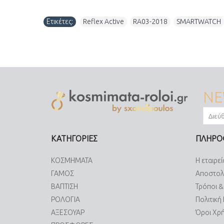
Ετικέτες:
Reflex Active
,
RA03-2018
,
SMARTWATCH
NE
ΚΑΤΗΓΟΡΙΕΣ
ΠΛΗΡΟ
ΚΟΣΜΗΜΑΤΑ
Η εταιρεί
ΓΑΜΟΣ
Αποστολ
ΒΑΠΤΙΣΗ
Τρόποι 
ΡΟΛΟΓΙΑ
Πολιτική
ΑΞΕΣΟΥΑΡ
Όροι Χρ