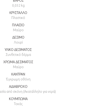
ΒΑΡΟΣ
0,032 kg
ΚΡΥΣΤΑΛΛΟ
Πλαστικό
ΠΛΑΙΣΙΟ
Μαύρο
ΔΕΣΙΜΟ
Λουρί
ΥΛΙΚΟ ΔΕΣΙΜΑΤΟΣ
Συνθετικό δέρμα
ΧΡΩΜΑ ΔΕΣΙΜΑΤΟΣ
Μαύρο
ΚΑΝΤΡΑΝ
Έγχρωμη οθόνη
ΑΔΙΑΒΡΟΧΟ
ασία από σκόνη (Ακατάλληλο για νερά)
ΚΟΥΜΠΩΜΑ
Τοκάς