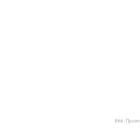
IP66 : Προστ