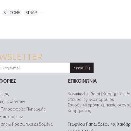
,
SILICONE
,
STRAP
,
WSLETTER
Εγγραφή
ΦΟΡΙΕΣ
ΕΠΙΚΟΙΝΩΝΙΑ
α μας
Kosmimata - Roloi | Κοσμήματα, Ρο
Σταυροί by Sxoinopoulos
ές Προϊόντων
Σχεδόν 40 χρόνια εμπειρία στον 
& Πληροφορίες Πληρωμής
κοσμήματος.
 Επιστροφών
ήσης & Προσωπικά Δεδομένα
Γεωργίου Παπανδρέου 49, Χαϊδάρι