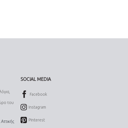
SOCIAL MEDIA
λόγια,
Facebook
χώρο του
Instagram
Pinterest
 Αττικής