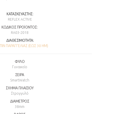
ΚΑΤΑΣΚΕΥΑΣΤΉΣ:
REFLEX ACTIVE
ΚΩΔΙΚΌΣ ΠΡΟΪΌΝΤΟΣ:
RA03-2018
ΔΙΑΘΕΣΙΜΌΤΗΤΑ:
ΠΙΝ ΠΑΡΑΓΓΕΛΊΑΣ (ΕΏΣ 30 ΗΜ)
ΦΥΛΟ
Γυναικείο
ΣΕΙΡΑ
SmartWatch
ΣΧΗΜΑ ΠΛΑΙΣΙΟΥ
Στρογγυλό
ΔΙΑΜΕΤΡΟΣ
38mm