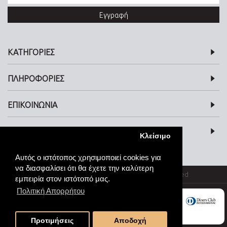
Εγγραφή
ΚΑΤΗΓΟΡΙΕΣ
ΠΛΗΡΟΦΟΡΙΕΣ
ΕΠΙΚΟΙΝΩΝΙΑ
SOCIAL MEDIA
Κλείσιμο
Αυτός ο ιστότοπος χρησιμοποιεί cookies για
να διασφαλίσει ότι θα έχετε την καλύτερη
© kosmimata-roloi.gr Jewellery. All rights reserved
εμπειρία στον ιστότοπό μας.
Πολιτική Απορρήτου
Προτιμήσεις
Αποδοχή