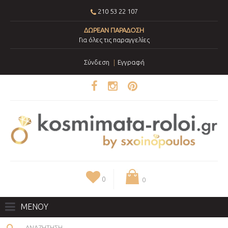
210 53 22 107
ΔΩΡΕΑΝ ΠΑΡΑΔΟΣΗ
Για όλες τις παραγγελίες
Σύνδεση
Εγγραφή
0
0
ΜΕΝΟΥ