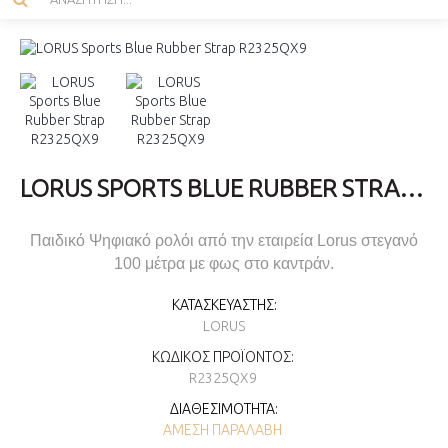
LORUS SPORTS BLUE RUBBER STRAP R2325QX9
Παιδικό Ψηφιακό ρολόι από την εταιρεία Lorus στεγανό
100 μέτρα με φως στο καντράν.
ΚΑΤΑΣΚΕΥΑΣΤΉΣ:
LORUS
ΚΩΔΙΚΌΣ ΠΡΟΪΌΝΤΟΣ:
R2325QX9
ΔΙΑΘΕΣΙΜΌΤΗΤΑ:
ΆΜΕΣΗ ΠΑΡΑΛΑΒΉ