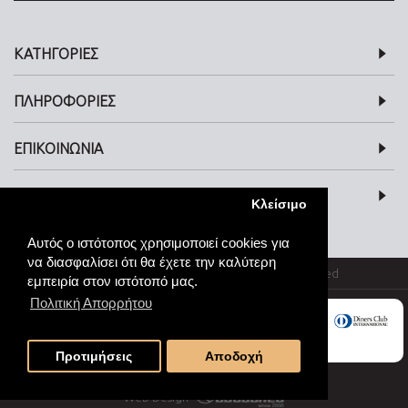
ΚΑΤΗΓΟΡΙΕΣ
ΠΛΗΡΟΦΟΡΙΕΣ
ΕΠΙΚΟΙΝΩΝΙΑ
SOCIAL MEDIA
Κλείσιμο
Αυτός ο ιστότοπος χρησιμοποιεί cookies για
να διασφαλίσει ότι θα έχετε την καλύτερη
© kosmimata-roloi.gr Jewellery. All rights reserved
εμπειρία στον ιστότοπό μας.
Πολιτική Απορρήτου
Προτιμήσεις
Αποδοχή
Web Design