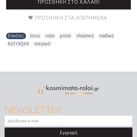
ΠΡΟΣΘΉΚΗ ΣΤΟ ΚΑΛΆΘΙ
ΠΡΟΣΘΉΚΗ ΣΤΑ ΑΓΑΠΗΜΈΝΑ
Ετικέτες:
lorus
,
roloi
,
ρολόι
,
πλαστικό
,
παιδικό
,
R2319QX9
,
στεγανό
,
NEWSLETTER
Εγγραφή