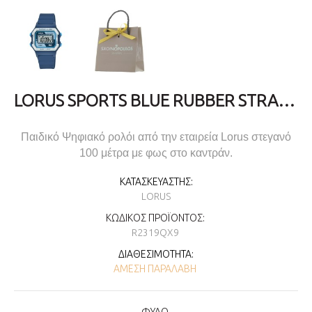
LORUS SPORTS BLUE RUBBER STRAP R2319QX9
Παιδικό Ψηφιακό ρολόι από την εταιρεία Lorus στεγανό
100 μέτρα με φως στο καντράν.
ΚΑΤΑΣΚΕΥΑΣΤΉΣ:
LORUS
ΚΩΔΙΚΌΣ ΠΡΟΪΌΝΤΟΣ:
R2319QX9
ΔΙΑΘΕΣΙΜΌΤΗΤΑ:
ΆΜΕΣΗ ΠΑΡΑΛΑΒΉ
ΦΥΛΟ