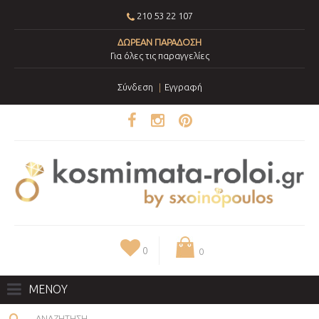
210 53 22 107
ΔΩΡΕΑΝ ΠΑΡΑΔΟΣΗ
Για όλες τις παραγγελίες
Σύνδεση
Εγγραφή
0
0
ΜΕΝΟΥ