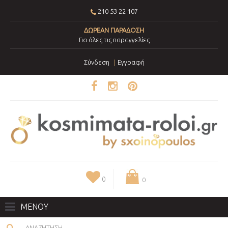
210 53 22 107
ΔΩΡΕΑΝ ΠΑΡΑΔΟΣΗ
Για όλες τις παραγγελίες
Σύνδεση
Εγγραφή
0
0
ΜΕΝΟΥ