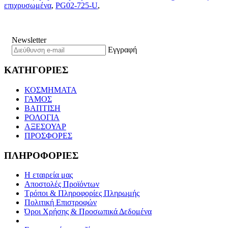
επιχρυσωμένα
,
PG02-725-U
,
Newsletter
Εγγραφή
ΚΑΤΗΓΟΡΙΕΣ
ΚΟΣΜΗΜΑΤΑ
ΓΑΜΟΣ
ΒΑΠΤΙΣΗ
ΡΟΛΟΓΙΑ
ΑΞΕΣΟΥΑΡ
ΠΡΟΣΦΟΡΕΣ
ΠΛΗΡΟΦΟΡΙΕΣ
Η εταιρεία μας
Αποστολές Προϊόντων
Τρόποι & Πληροφορίες Πληρωμής
Πολιτική Επιστροφών
Όροι Χρήσης & Προσωπικά Δεδομένα