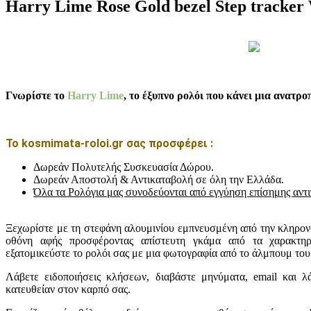
Harry Lime Rose Gold bezel Step tracker 
Γνωρίστε το
Harry Lime
, το έξυπνο ρολόι που κάνει μια ανατρο
Το kosmimata-roloi.gr σας προσφέρει :
Δωρεάν Πολυτελής Συσκευασία Δώρου.
Δωρεάν Αποστολή & Αντικαταβολή σε όλη την Ελλάδα.
Όλα τα Ρολόγια μας συνοδεύονται από εγγύηση επίσημης αντ
Ξεχωρίστε με τη στεφάνη αλουμινίου εμπνευσμένη από την κληρονο
οθόνη αφής προσφέροντας απίστευτη γκάμα από τα χαρακτηρ
εξατομικεύστε το ρολόι σας με μια φωτογραφία από το άλμπουμ του
Λάβετε ειδοποιήσεις κλήσεων, διαβάστε μηνύματα, email και λά
κατευθείαν στον καρπό σας.