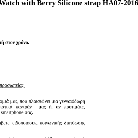
Watch with Berry Silicone strap HA07-201
πή στον χρόνο.
ιπροσωπείας.
μιά μας, που πλαισιώνει μια γενναιόδωρη
ιστικά καντράν μας ή, αν προτιμάτε,
 smartphone σας.
βετε ειδοποιήσεις κοινωνικής δικτύωσης