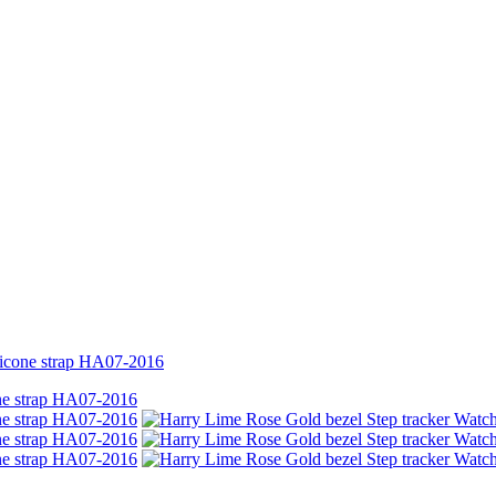
licone strap HA07-2016