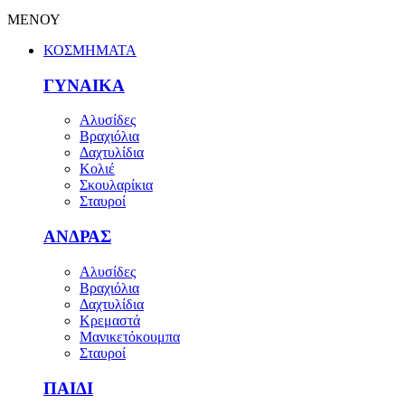
ΜΕΝΟΥ
ΚΟΣΜΗΜΑΤΑ
ΓΥΝΑΙΚΑ
Αλυσίδες
Βραχιόλια
Δαχτυλίδια
Κολιέ
Σκουλαρίκια
Σταυροί
ΑΝΔΡΑΣ
Αλυσίδες
Βραχιόλια
Δαχτυλίδια
Κρεμαστά
Μανικετόκουμπα
Σταυροί
ΠΑΙΔΙ