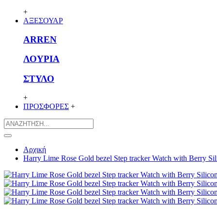
+
ΑΞΕΣΟΥΑΡ
ARREN
ΛΟΥΡΙΑ
ΣΤΥΛΟ
+
ΠΡΟΣΦΟΡΕΣ
+
Αρχική
Harry Lime Rose Gold bezel Step tracker Watch with Berry Si