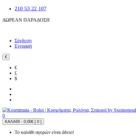
210 53 22 107
ΔΩΡΕΑΝ ΠΑΡΑΔΟΣΗ
Σύνδεση
Εγγραφή
€
€
£
$
0
ΚΑΛΑΘΙ - 0,00€ [
0
]
Το καλάθι αγορών είναι άδειο!