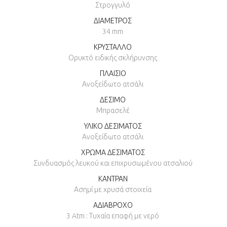
Στρογγυλό
ΔΙΑΜΕΤΡΟΣ
34 mm
ΚΡΥΣΤΑΛΛΟ
Ορυκτό ειδικής σκλήρυνσης
ΠΛΑΙΣΙΟ
Ανοξείδωτο ατσάλι
ΔΕΣΙΜΟ
Μπρασελέ
ΥΛΙΚΟ ΔΕΣΙΜΑΤΟΣ
Ανοξείδωτο ατσάλι
ΧΡΩΜΑ ΔΕΣΙΜΑΤΟΣ
Συνδυασμός λευκού και επιχρυσωμένου ατσαλιού
ΚΑΝΤΡΑΝ
Ασημί με χρυσά στοιχεία
ΑΔΙΑΒΡΟΧΟ
3 Atm : Τυχαία επαφή με νερό