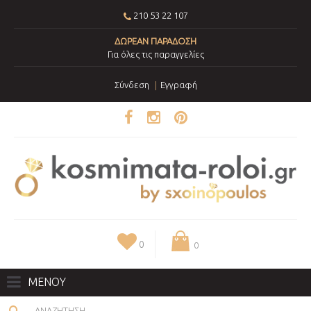
210 53 22 107
ΔΩΡΕΑΝ ΠΑΡΑΔΟΣΗ
Για όλες τις παραγγελίες
Σύνδεση
Εγγραφή
0
0
ΜΕΝΟΥ