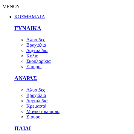
ΜΕΝΟΥ
ΚΟΣΜΗΜΑΤΑ
ΓΥΝΑΙΚΑ
Αλυσίδες
Βραχιόλια
Δαχτυλίδια
Κολιέ
Σκουλαρίκια
Σταυροί
ΑΝΔΡΑΣ
Αλυσίδες
Βραχιόλια
Δαχτυλίδια
Κρεμαστά
Μανικετόκουμπα
Σταυροί
ΠΑΙΔΙ