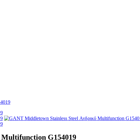
54019
 Multifunction G154019