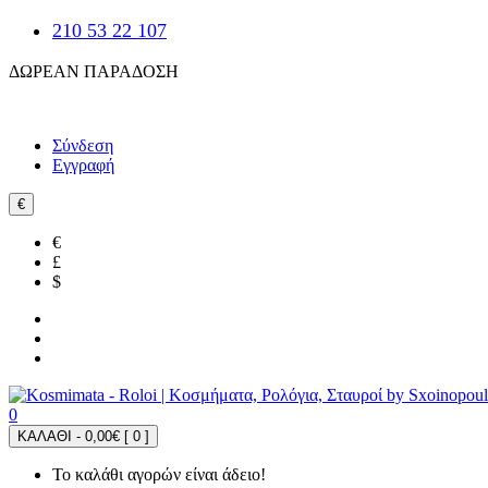
210 53 22 107
ΔΩΡΕΑΝ ΠΑΡΑΔΟΣΗ
Σύνδεση
Εγγραφή
€
€
£
$
0
ΚΑΛΑΘΙ - 0,00€ [
0
]
Το καλάθι αγορών είναι άδειο!