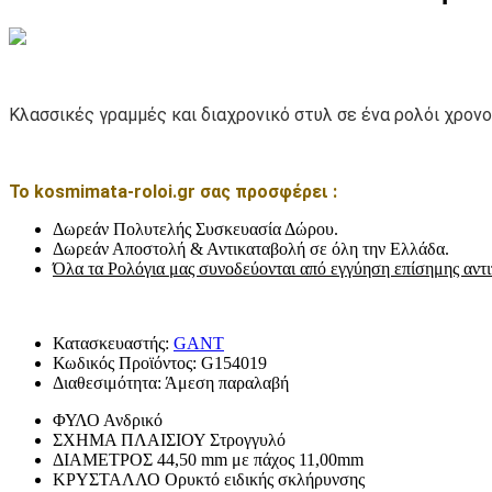
Κλασσικές γραμμές και διαχρονικό στυλ σε ένα ρολόι χρον
Το kosmimata-roloi.gr σας προσφέρει :
Δωρεάν Πολυτελής Συσκευασία Δώρου.
Δωρεάν Αποστολή & Αντικαταβολή σε όλη την Ελλάδα.
Όλα τα Ρολόγια μας συνοδεύονται από εγγύηση επίσημης αντ
Κατασκευαστής:
GANT
Κωδικός Προϊόντος:
G154019
Διαθεσιμότητα:
Άμεση παραλαβή
ΦΥΛΟ
Ανδρικό
ΣΧΗΜΑ ΠΛΑΙΣΙΟΥ
Στρογγυλό
ΔΙΑΜΕΤΡΟΣ
44,50 mm με πάχος 11,00mm
ΚΡΥΣΤΑΛΛΟ
Ορυκτό ειδικής σκλήρυνσης