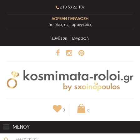
210 53 22 107
ΔΩΡΕΑΝ ΠΑΡΑΔΟΣΗ
Για όλες τις παραγγελίες
Σύνδεση
Εγγραφή
0
0
ΜΕΝΟΥ