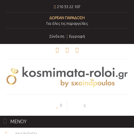
210 53 22 107
ΔΩΡΕΑΝ ΠΑΡΑΔΟΣΗ
Για όλες τις παραγγελίες
Σύνδεση
Εγγραφή
0
0
ΜΕΝΟΥ