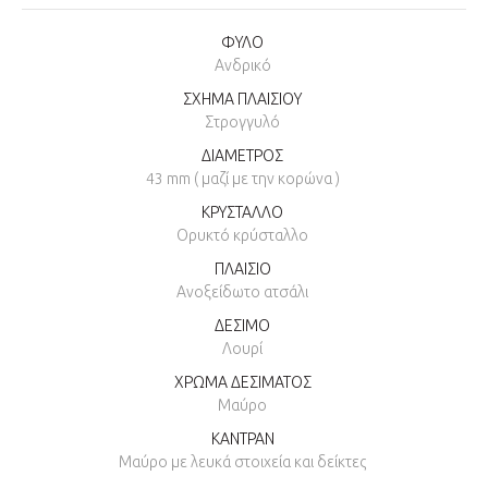
ΦΥΛΟ
Ανδρικό
ΣΧΗΜΑ ΠΛΑΙΣΙΟΥ
Στρογγυλό
ΔΙΑΜΕΤΡΟΣ
43 mm ( μαζί με την κορώνα )
ΚΡΥΣΤΑΛΛΟ
Ορυκτό κρύσταλλο
ΠΛΑΙΣΙΟ
Ανοξείδωτο ατσάλι
ΔΕΣΙΜΟ
Λουρί
ΧΡΩΜΑ ΔΕΣΙΜΑΤΟΣ
Μαύρο
ΚΑΝΤΡΑΝ
Μαύρο με λευκά στοιχεία και δείκτες