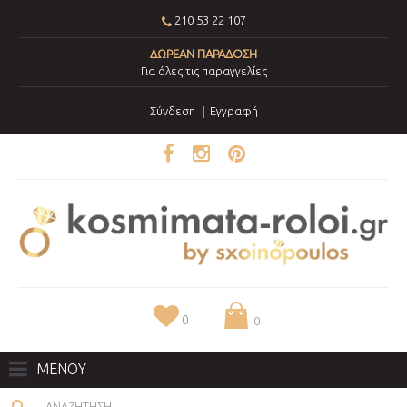
210 53 22 107
ΔΩΡΕΑΝ ΠΑΡΑΔΟΣΗ
Για όλες τις παραγγελίες
Σύνδεση
Εγγραφή
0
0
ΜΕΝΟΥ