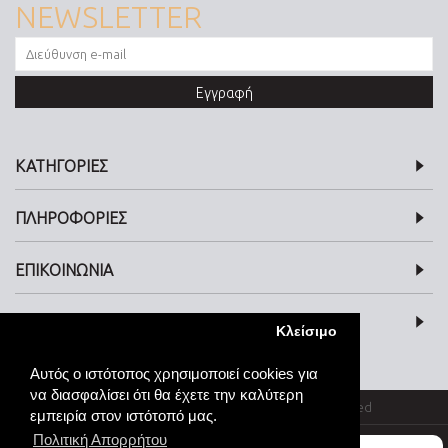
NEWSLETTER
Εγγραφή
ΚΑΤΗΓΟΡΙΕΣ
ΠΛΗΡΟΦΟΡΙΕΣ
ΕΠΙΚΟΙΝΩΝΙΑ
SOCIAL MEDIA
Κλείσιμο
Αυτός ο ιστότοπος χρησιμοποιεί cookies για
να διασφαλίσει ότι θα έχετε την καλύτερη
© kosmimata-roloi.gr Jewellery. All rights reserved
εμπειρία στον ιστότοπό μας.
Πολιτική Απορρήτου