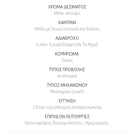
ΧΡΩΜΑ ΔΕΣΙΜΑΤΟΣ
Μπλε σκούρο
ΚΑΝΤΡΑΝ
Μπλε με λευκά στοιχεία και δείκτες
ΑΔΙΑΒΡΟΧΟ
5 Atm: Τυχαία Επαφή Με Το Νερό
ΚΟΥΜΠΩΜΑ
Τοκάς
ΤΥΠΟΣ ΠΡΟΒΟΛΗΣ
Αναλογικά
ΤΥΠΟΣ ΜΗΧΑΝΙΣΜΟΥ
Μπαταρίας Quartz
ΕΓΓΥΗΣΗ
2 Ετών της επίσημης αντιπροσωπείας
ΕΠΙΠΛΕΟΝ ΛΕΙΤΟΥΡΓΙΕΣ
Χρονογράφος δευτερολέπτου , Ημερομηνία ,