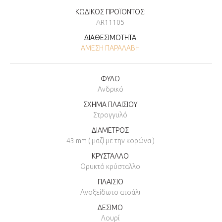
ΚΩΔΙΚΌΣ ΠΡΟΪΌΝΤΟΣ:
AR11105
ΔΙΑΘΕΣΙΜΌΤΗΤΑ:
ΆΜΕΣΗ ΠΑΡΑΛΑΒΉ
ΦΥΛΟ
Ανδρικό
ΣΧΗΜΑ ΠΛΑΙΣΙΟΥ
Στρογγυλό
ΔΙΑΜΕΤΡΟΣ
43 mm ( μαζί με την κορώνα )
ΚΡΥΣΤΑΛΛΟ
Ορυκτό κρύσταλλο
ΠΛΑΙΣΙΟ
Ανοξείδωτο ατσάλι
ΔΕΣΙΜΟ
Λουρί