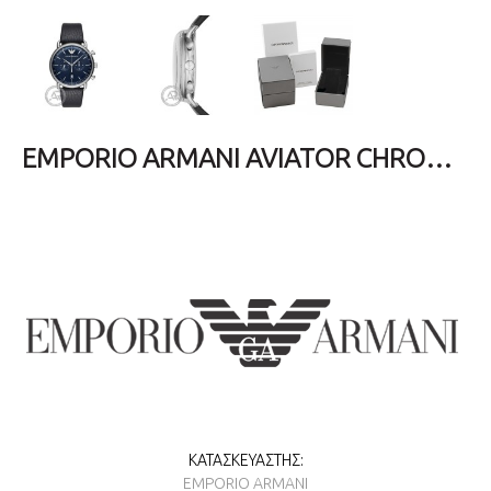
EMPORIO ARMANI AVIATOR CHRONOGRAPH BLUE LEATHER STRAP AR11105
ΚΑΤΑΣΚΕΥΑΣΤΉΣ:
EMPORIO ARMANI