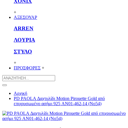
XONIX
+
ΑΞΕΣΟΥΑΡ
ARREN
ΛΟΥΡΙΑ
ΣΤΥΛΟ
+
ΠΡΟΣΦΟΡΕΣ
+
Αρχική
PD PAOLA Δαχτυλίδι Motion Pirouette Gold από
επιχρυσωμένο ασήμι 925 AN01-462-14 (No54)