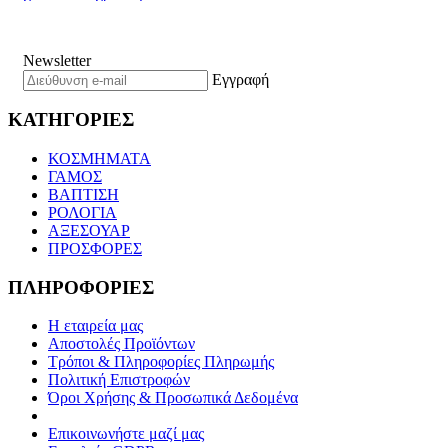
Newsletter
Εγγραφή
ΚΑΤΗΓΟΡΙΕΣ
ΚΟΣΜΗΜΑΤΑ
ΓΑΜΟΣ
ΒΑΠΤΙΣΗ
ΡΟΛΟΓΙΑ
ΑΞΕΣΟΥΑΡ
ΠΡΟΣΦΟΡΕΣ
ΠΛΗΡΟΦΟΡΙΕΣ
Η εταιρεία μας
Αποστολές Προϊόντων
Τρόποι & Πληροφορίες Πληρωμής
Πολιτική Επιστροφών
Όροι Χρήσης & Προσωπικά Δεδομένα
Επικοινωνήστε μαζί μας