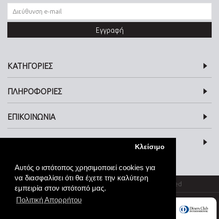
Εγγραφή
ΚΑΤΗΓΟΡΙΕΣ
ΠΛΗΡΟΦΟΡΙΕΣ
ΕΠΙΚΟΙΝΩΝΙΑ
SOCIAL MEDIA
Κλείσιμο
Αυτός ο ιστότοπος χρησιμοποιεί cookies για
να διασφαλίσει ότι θα έχετε την καλύτερη
© kosmimata-roloi.gr Jewellery. All rights reserved
εμπειρία στον ιστότοπό μας.
Πολιτική Απορρήτου