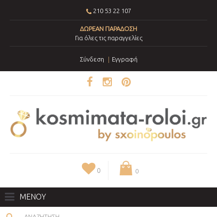
210 53 22 107
ΔΩΡΕΑΝ ΠΑΡΑΔΟΣΗ
Για όλες τις παραγγελίες
Σύνδεση
Εγγραφή
0
0
ΜΕΝΟΥ