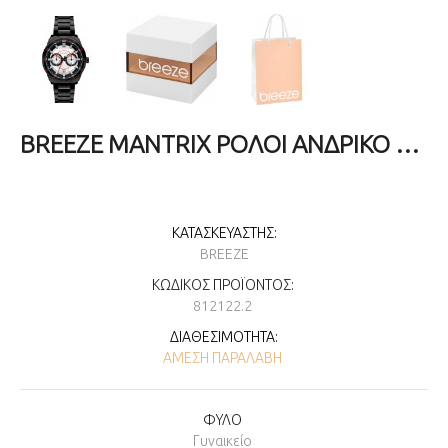
BREEZE MANTRIX ΡΌΛΟΙ ΑΝΔΡΙΚΌ ΜΑΎΡΟ ΑΝΟΞΕΊΔΩΤΟ ΑΤΣΆΛΙ ΜΠΡΑΣΕΛΈ 812122.2
ΚΑΤΑΣΚΕΥΑΣΤΉΣ:
BREEZE
ΚΩΔΙΚΌΣ ΠΡΟΪΌΝΤΟΣ:
812122.2
ΔΙΑΘΕΣΙΜΌΤΗΤΑ:
ΆΜΕΣΗ ΠΑΡΑΛΑΒΉ
ΦΥΛΟ
Γυναικείο