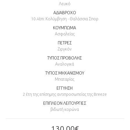
Λευκό
ΑΔΙΑΒΡΟΧΟ
10 Atm: Κολύμβηση - Θαλάσσια Σπορ
ΚΟΥΜΠΩΜΑ
Ασφαλείας
ΠΕΤΡΕΣ
Ζιργκόν
ΤΥΠΟΣ ΠΡΟΒΟΛΗΣ
Αναλογικά
ΤΥΠΟΣ ΜΗΧΑΝΙΣΜΟΥ
Μπαταρίας
ΕΓΓΥΗΣΗ
2 έτη της επίσημης αντιπροσωπείας της Breeze
ΕΠΙΠΛΕΟΝ ΛΕΙΤΟΥΡΓΙΕΣ
βιδωτή κορώνα
130,00€