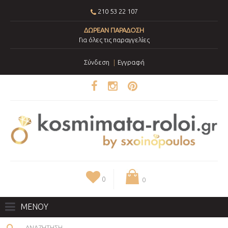
210 53 22 107
ΔΩΡΕΑΝ ΠΑΡΑΔΟΣΗ
Για όλες τις παραγγελίες
Σύνδεση
Εγγραφή
0
0
ΜΕΝΟΥ