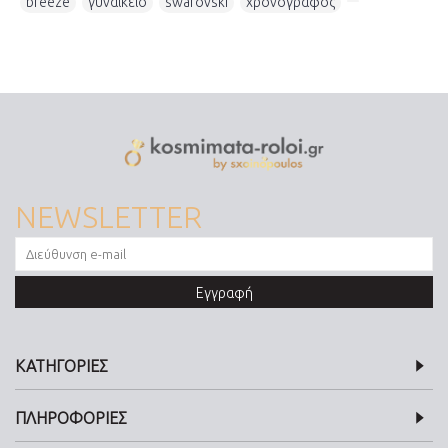
breeze
,
γυναικείο
,
swarovski
,
χρονογράφος
,
NEWSLETTER
Εγγραφή
ΚΑΤΗΓΟΡΙΕΣ
ΠΛΗΡΟΦΟΡΙΕΣ