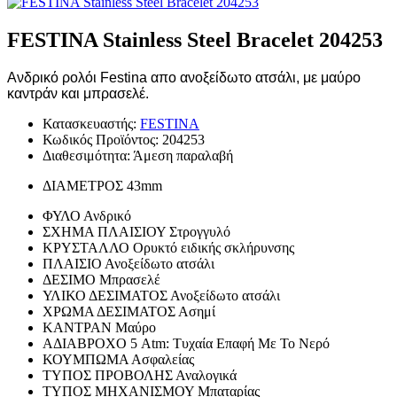
FESTINA Stainless Steel Bracelet 204253
Ανδρικό ρολόι
Festina
απο ανοξείδωτο ατσάλι, με μαύρο
καντράν και μπρασελέ.
Κατασκευαστής:
FESTINA
Κωδικός Προϊόντος:
204253
Διαθεσιμότητα:
Άμεση παραλαβή
ΔΙΑΜΕΤΡΟΣ
43mm
ΦΥΛΟ
Ανδρικό
ΣΧΗΜΑ ΠΛΑΙΣΙΟΥ
Στρογγυλό
ΚΡΥΣΤΑΛΛΟ
Ορυκτό ειδικής σκλήρυνσης
ΠΛΑΙΣΙΟ
Ανοξείδωτο ατσάλι
ΔΕΣΙΜΟ
Μπρασελέ
ΥΛΙΚΟ ΔΕΣΙΜΑΤΟΣ
Ανοξείδωτο ατσάλι
ΧΡΩΜΑ ΔΕΣΙΜΑΤΟΣ
Ασημί
ΚΑΝΤΡΑΝ
Μαύρο
ΑΔΙΑΒΡΟΧΟ
5 Atm: Τυχαία Επαφή Με Το Νερό
ΚΟΥΜΠΩΜΑ
Ασφαλείας
ΤΥΠΟΣ ΠΡΟΒΟΛΗΣ
Αναλογικά
ΤΥΠΟΣ ΜΗΧΑΝΙΣΜΟΥ
Μπαταρίας