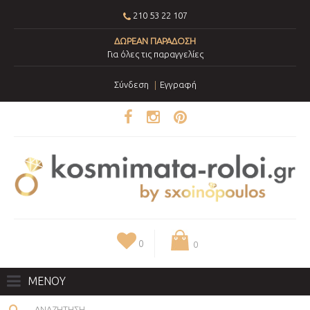
210 53 22 107
ΔΩΡΕΑΝ ΠΑΡΑΔΟΣΗ
Για όλες τις παραγγελίες
Σύνδεση
Εγγραφή
0
0
ΜΕΝΟΥ