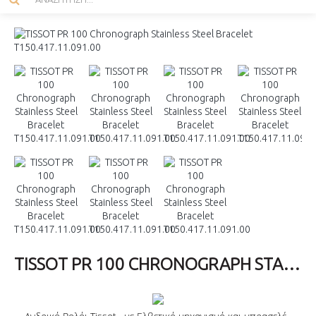
TISSOT PR 100 CHRONOGRAPH STAINLESS STEEL BRACELET T150.417.11.091.00