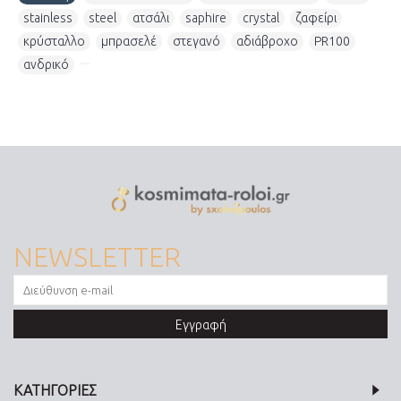
stainless
,
steel
,
ατσάλι
,
saphire
,
crystal
,
ζαφείρι
,
κρύσταλλο
,
μπρασελέ
,
στεγανό
,
αδιάβροχο
,
PR100
,
ανδρικό
,
NEWSLETTER
Εγγραφή
ΚΑΤΗΓΟΡΙΕΣ