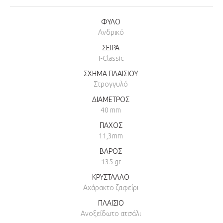
ΦΥΛΟ
Ανδρικό
ΣΕΙΡΑ
T-Classic
ΣΧΗΜΑ ΠΛΑΙΣΙΟΥ
Στρογγυλό
ΔΙΑΜΕΤΡΟΣ
40 mm
ΠΑΧΟΣ
11,3mm
ΒΑΡΟΣ
135 gr
ΚΡΥΣΤΑΛΛΟ
Αχάρακτο ζαφείρι
ΠΛΑΙΣΙΟ
Ανοξείδωτο ατσάλι