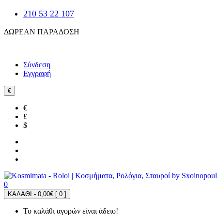
210 53 22 107
ΔΩΡΕΑΝ ΠΑΡΑΔΟΣΗ
Σύνδεση
Εγγραφή
€
€
£
$
0
ΚΑΛΑΘΙ - 0,00€ [
0
]
Το καλάθι αγορών είναι άδειο!