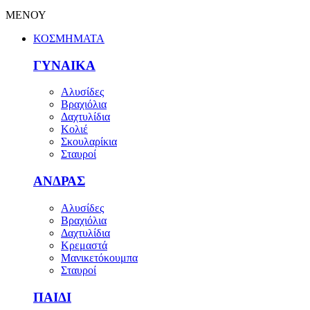
ΜΕΝΟΥ
ΚΟΣΜΗΜΑΤΑ
ΓΥΝΑΙΚΑ
Αλυσίδες
Βραχιόλια
Δαχτυλίδια
Κολιέ
Σκουλαρίκια
Σταυροί
ΑΝΔΡΑΣ
Αλυσίδες
Βραχιόλια
Δαχτυλίδια
Κρεμαστά
Μανικετόκουμπα
Σταυροί
ΠΑΙΔΙ