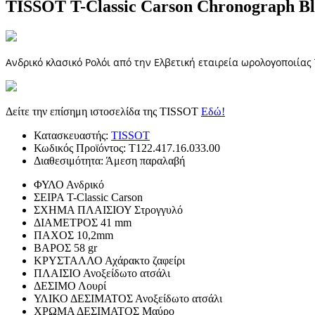
TISSOT T-Classic Carson Chronograph Bl
Ανδρικό κλασικό Ρολόι από την Ελβετική εταιρεία ωρολογοποιίας 
Δείτε την επίσημη ιστοσελίδα της TISSOT
Εδώ!
Κατασκευαστής:
TISSOT
Κωδικός Προϊόντος:
T122.417.16.033.00
Διαθεσιμότητα:
Άμεση παραλαβή
ΦΥΛΟ
Ανδρικό
ΣΕΙΡΑ
T-Classic Carson
ΣΧΗΜΑ ΠΛΑΙΣΙΟΥ
Στρογγυλό
ΔΙΑΜΕΤΡΟΣ
41 mm
ΠΑΧΟΣ
10,2mm
ΒΑΡΟΣ
58 gr
ΚΡΥΣΤΑΛΛΟ
Αχάρακτο ζαφείρι
ΠΛΑΙΣΙΟ
Ανοξείδωτο ατσάλι
ΔΕΣΙΜΟ
Λουρί
ΥΛΙΚΟ ΔΕΣΙΜΑΤΟΣ
Ανοξείδωτο ατσάλι
ΧΡΩΜΑ ΔΕΣΙΜΑΤΟΣ
Μαύρο