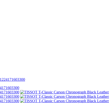
 T1224171603300