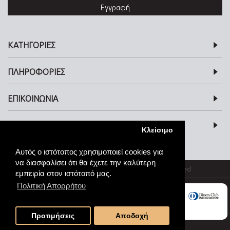
Εγγραφή
ΚΑΤΗΓΟΡΙΕΣ
ΠΛΗΡΟΦΟΡΙΕΣ
ΕΠΙΚΟΙΝΩΝΙΑ
SOCIAL MEDIA
Κλείσιμο
Αυτός ο ιστότοπος χρησιμοποιεί cookies για
να διασφαλίσει ότι θα έχετε την καλύτερη
© kosmimata-roloi.gr Jewellery. All rights reserved
εμπειρία στον ιστότοπό μας.
Πολιτική Απορρήτου
Προτιμήσεις
Αποδοχή