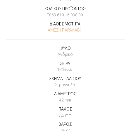
ΚΩΔΙΚΌΣ ΠΡΟΪΌΝΤΟΣ:
T063.610.16.038.00
ΔΙΑΘΕΣΙΜΌΤΗΤΑ:
ΆΜΕΣΗ ΠΑΡΑΛΑΒΉ
ΦΥΛΟ
Ανδρικό
ΣΕΙΡΑ
T-Classic
ΣΧΗΜΑ ΠΛΑΙΣΙΟΥ
Στρογγυλό
ΔΙΑΜΕΤΡΟΣ
42 mm
ΠΑΧΟΣ
7,5 mm
ΒΑΡΟΣ
56 gr