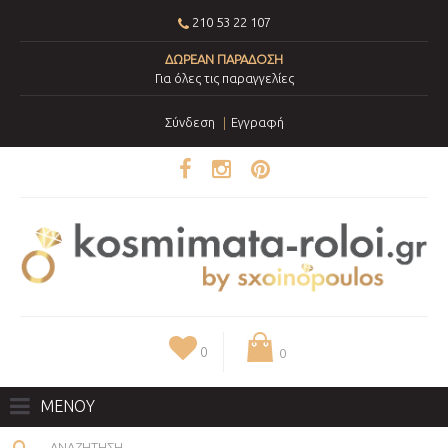
210 53 22 107
ΔΩΡΕΑΝ ΠΑΡΑΔΟΣΗ
Για όλες τις παραγγελίες
Σύνδεση
Εγγραφή
0
0
ΜΕΝΟΥ